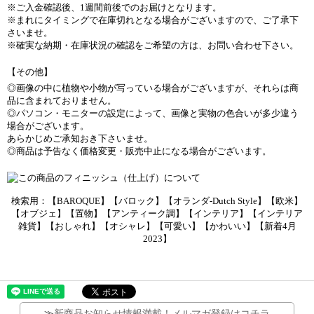
※ご入金確認後、1週間前後でのお届けとなります。
※まれにタイミングで在庫切れとなる場合がございますので、ご了承下
さいませ。
※確実な納期・在庫状況の確認をご希望の方は、お問い合わせ下さい。
【その他】
◎画像の中に植物や小物が写っている場合がございますが、それらは商
品に含まれておりません。
◎パソコン・モニターの設定によって、画像と実物の色合いが多少違う
場合がございます。
あらかじめご承知おき下さいませ。
◎商品は予告なく価格変更・販売中止になる場合がございます。
検索用：【BAROQUE】【バロック】【オランダ-Dutch Style】【欧米】
【オブジェ】【置物】【アンティーク調】【インテリア】【インテリア
雑貨】【おしゃれ】【オシャレ】【可愛い】【かわいい】【新着4月
2023】
≫
新商品お知らせ情報満載！メルマガ登録はコチラ