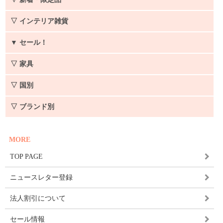
▽ インテリア雑貨
▼
セール！
▽ 家具
▽ 国別
▽ ブランド別
MORE
TOP PAGE
ニュースレター登録
法人割引について
セール情報