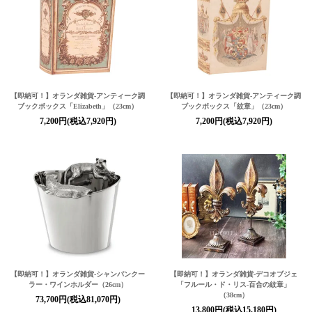
【即納可！】オランダ雑貨-アンティーク調
【即納可！】オランダ雑貨-アンティーク調
ブックボックス「Elizabeth」（23cm）
ブックボックス「紋章」（23cm）
7,200円(税込7,920円)
7,200円(税込7,920円)
【即納可！】オランダ雑貨-シャンパンクー
【即納可！】オランダ雑貨-デコオブジェ
ラー・ワインホルダー（26cm）
「フルール・ド・リス-百合の紋章」
（38cm）
73,700円(税込81,070円)
13,800円(税込15,180円)