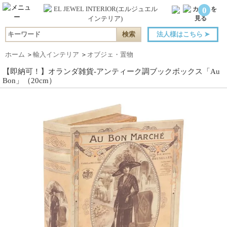
0
法人様はこちら
➤
ホーム
＞
輸入インテリア
＞
オブジェ・置物
【即納可！】オランダ雑貨-アンティーク調ブックボックス「Au
Bon」（20cm）