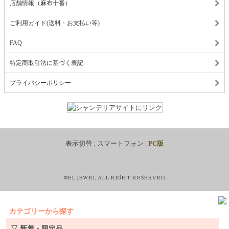
店舗情報（麻布十番）
ご利用ガイド(送料・お支払い等)
FAQ
特定商取引法に基づく表記
プライバシーポリシー
表示切替 :
スマートフォン
|
PC版
©EL JEWEL ALL RIGHT RESERVED.
カテゴリーから探す
▽ 新着・限定品