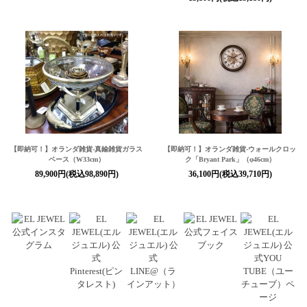
【即納可！】オランダ雑貨-真鍮雑貨ガラス
【即納可！】オランダ雑貨-ウォールクロッ
ベース（W33cm）
ク「Bryant Park」（φ46cm）
89,900円(税込98,890円)
36,100円(税込39,710円)