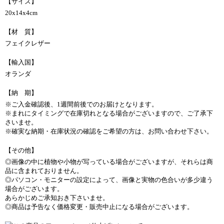
【サイズ】
20x14x4cm
【材 質】
フェイクレザー
【輸入国】
オランダ
【納 期】
※ご入金確認後、1週間前後でのお届けとなります。
※まれにタイミングで在庫切れとなる場合がございますので、ご了承下
さいませ。
※確実な納期・在庫状況の確認をご希望の方は、お問い合わせ下さい。
【その他】
◎画像の中に植物や小物が写っている場合がございますが、それらは商
品に含まれておりません。
◎パソコン・モニターの設定によって、画像と実物の色合いが多少違う
場合がございます。
あらかじめご承知おき下さいませ。
◎商品は予告なく価格変更・販売中止になる場合がございます。