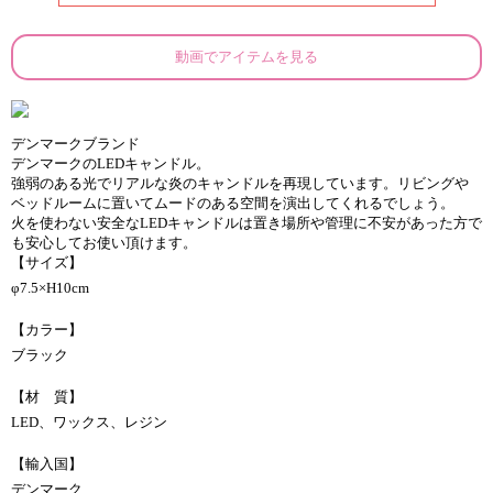
動画でアイテムを見る
デンマークブランド
デンマークのLEDキャンドル。
強弱のある光でリアルな炎のキャンドルを再現しています。リビングや
ベッドルームに置いてムードのある空間を演出してくれるでしょう。
火を使わない安全なLEDキャンドルは置き場所や管理に不安があった方で
も安心してお使い頂けます。
【サイズ】
φ7.5×H10cm
【カラー】
ブラック
【材 質】
LED、ワックス、レジン
【輸入国】
デンマーク