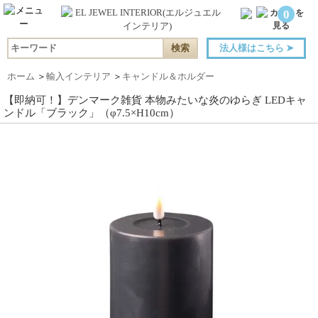
0
法人様はこちら
➤
ホーム
＞
輸入インテリア
＞
キャンドル＆ホルダー
【即納可！】デンマーク雑貨 本物みたいな炎のゆらぎ LEDキャ
ンドル「ブラック」（φ7.5×H10cm）