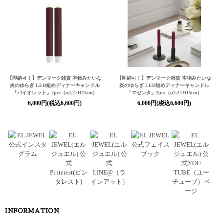
【即納可！】デンマーク雑貨 本物みたいな
【即納可！】デンマーク雑貨 本物みたいな
炎のゆらぎ LED短めディナーキャンドル
炎のゆらぎ LED短めディナーキャンドル
「バイオレット」2pcs（φ2.2×H15cm）
「マゼンタ」2pcs（φ2.2×H15cm）
6,000円(税込6,600円)
6,000円(税込6,600円)
INFORMATION