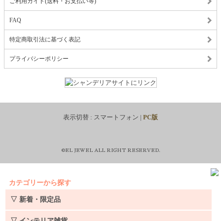
ご利用ガイド(送料・お支払い等)
FAQ
特定商取引法に基づく表記
プライバシーポリシー
表示切替 :
スマートフォン
|
PC版
©EL JEWEL ALL RIGHT RESERVED.
カテゴリーから探す
▽ 新着・限定品
▽ インテリア雑貨