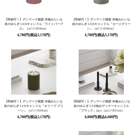
【即納可！】デンマーク雑貨 本物みたいな
【即納可！】デンマーク雑貨 本物みたいな
炎のゆらぎ LEDキャンドル「ライトパープ
炎のゆらぎ LEDキャンドル「セージグリー
ル」（φ7.5×H10cm）
ン」（φ7.5×H10cm）
4,700円(税込5,170円)
4,700円(税込5,170円)
【即納可！】デンマーク雑貨 本物みたいな
【即納可！】デンマーク雑貨 本物みたいな
炎のゆらぎ LEDキャンドル「オリーブ グリ
炎のゆらぎ LED短めディナーキャンドル
ーン」（φ7.5×H10cm）
「ブラック」2pcs（φ2.2×H15cm）
4,700円(税込5,170円)
6,000円(税込6,600円)