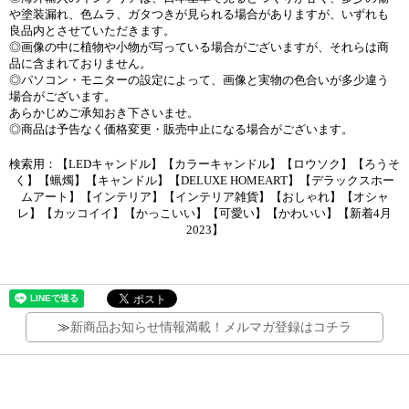
や塗装漏れ、色ムラ、ガタつきが見られる場合がありますが、いずれも
良品内とさせていただきます。
◎画像の中に植物や小物が写っている場合がございますが、それらは商
品に含まれておりません。
◎パソコン・モニターの設定によって、画像と実物の色合いが多少違う
場合がございます。
あらかじめご承知おき下さいませ。
◎商品は予告なく価格変更・販売中止になる場合がございます。
検索用：【LEDキャンドル】【カラーキャンドル】【ロウソク】【ろうそ
く】【蝋燭】【キャンドル】【DELUXE HOMEART】【デラックスホー
ムアート】【インテリア】【インテリア雑貨】【おしゃれ】【オシャ
レ】【カッコイイ】【かっこいい】【可愛い】【かわいい】【新着4月
2023】
≫
新商品お知らせ情報満載！メルマガ登録はコチラ