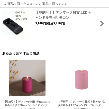
この商品を買った人はこんな商品も買ってます
【即納可！】デンマーク雑貨 LEDキ
ャンドル専用リモコン
3,100円(税込3,410円)
あなたにおすすめの商品
【即納可！】デンマーク雑貨 本物みたいな
【即納可！】デンマーク雑貨 本物みたいな
炎のゆらぎ LEDキャンドル「マゼンタ」
炎のゆらぎ LEDキャンドル「ラベンダー」
（φ7.5×H10cm）
（φ7.5×H10cm）