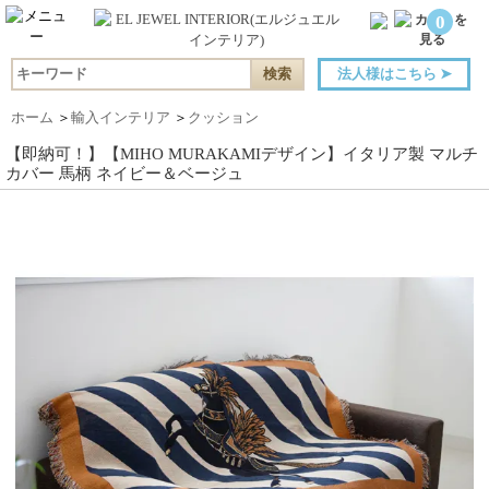
0
法人様はこちら
➤
ホーム
＞
輸入インテリア
＞
クッション
【即納可！】【MIHO MURAKAMIデザイン】イタリア製 マルチ
カバー 馬柄 ネイビー＆ベージュ