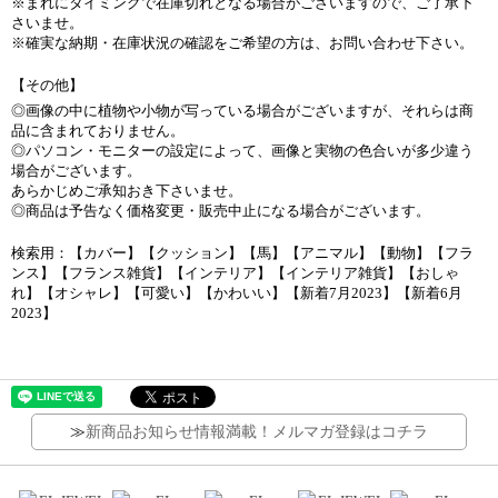
※まれにタイミングで在庫切れとなる場合がございますので、ご了承下
さいませ。
※確実な納期・在庫状況の確認をご希望の方は、お問い合わせ下さい。
【その他】
◎画像の中に植物や小物が写っている場合がございますが、それらは商
品に含まれておりません。
◎パソコン・モニターの設定によって、画像と実物の色合いが多少違う
場合がございます。
あらかじめご承知おき下さいませ。
◎商品は予告なく価格変更・販売中止になる場合がございます。
検索用：【カバー】【クッション】【馬】【アニマル】【動物】【フラ
ンス】【フランス雑貨】【インテリア】【インテリア雑貨】【おしゃ
れ】【オシャレ】【可愛い】【かわいい】【新着7月2023】【新着6月
2023】
≫
新商品お知らせ情報満載！メルマガ登録はコチラ