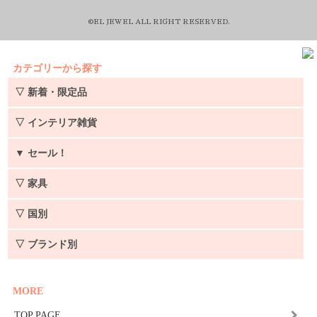
©EL JEWEL ALL RIGHT RESERVED.
カテゴリーから探す
▽ 新着・限定品
▽ インテリア雑貨
▼
セール！
▽ 家具
▽ 国別
▽ ブランド別
MORE
TOP PAGE