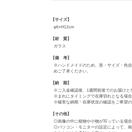
【サイズ】
φ6×H12cm
【材 質】
ガラス
【備 考】
※ハンドメイドのため、形・サイズ・色合
めご了承ください。
【納 期】
※ご入金確認後、1週間前後でのお届けと
※まれにタイミングで在庫切れとなる場合
※確実な納期・在庫状況の確認をご希望の
【その他】
◎画像の中に植物や小物が写っている場合
◎パソコン・モニターの設定によって、画