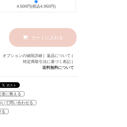
4,500円(税込4,950円)
カートに入れる
オプションの値段詳細
|
返品について
|
特定商取引法に基づく表記
|
送料無料について
友達に教える
ついて問い合わせる
ける