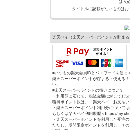
は入
タイトルに記載がないものはお
楽天ペイ（楽天スーパーポイントが貯まる
■いつもの楽天会員IDとパスワードを使
楽天スーパーポイントが貯まる・使える！
い。
■楽天スーパーポイントの扱いについて
・利用額に応じて、税込金額に対して1%
獲得ポイント数は、「楽天ペイ お支払い
・楽天スーパーポイント利用分については
もしくは楽天ペイ利用履歴＜
https://my.ch
・楽天スーパーポイントを利用した受注の
ただし、期間限定ポイントを利用し、その