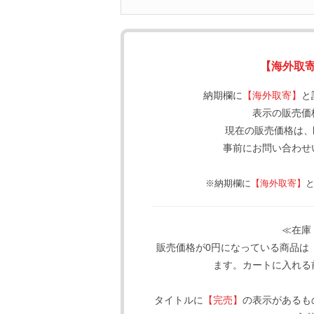
【海外取
納期欄に
【海外取寄】
と
表示の販売価
現在の販売価格は、
事前にお問い合わせ
※納期欄に
【海外取寄】
≪在庫
販売価格が0円になっている商品は
ます。カートに入れる
タイトルに
【完売】
の表示があるも