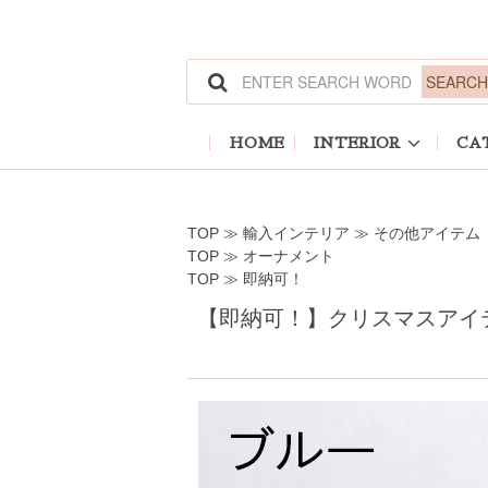
ホーム
>
輸入インテリア
>
その他アイテム
ホーム
>
オーナメント
ホーム
>
即納可！
HOME
INTERIOR
CA
TOP
≫
輸入インテリア
≫
その他アイテム
TOP
≫
オーナメント
TOP
≫
即納可！
【即納可！】クリスマスアイ