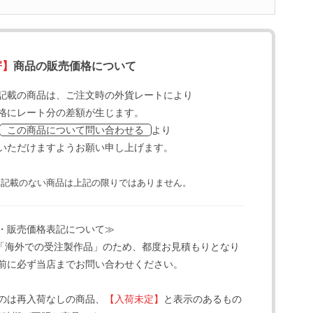
寄】
商品の販売価格について
記載の商品は、ご注文時の外貨レートにより
格にレート分の差額が生じます。
より
この商品について問い合わせる
いただけますようお願い申し上げます。
と記載のない商品は上記の限りではありません。
・販売価格表記について≫
「海外での受注製作品」のため、都度お見積もりとなり
前に必ず当店までお問い合わせください。
のは再入荷なしの商品、
【入荷未定】
と表示のあるもの