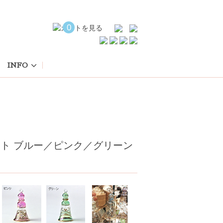
0
INFO
ト ブルー／ピンク／グリーン