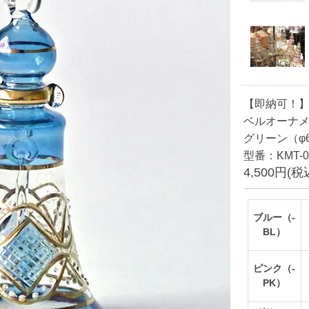
【即納可！】
ベルオーナメ
グリーン（φ6×
型番：KMT-0
4,500円(税
ブルー（-
BL）
ピンク（-
PK）