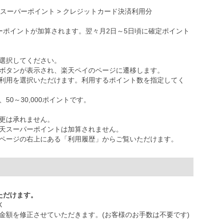
天スーパーポイント > クレジットカード決済利用分
ーポイントが加算されます。翌々月2日～5日頃に確定ポイント
選択してください。
ボタンが表示され、楽天ペイのページに遷移します。
利用を選択いただけます。利用するポイント数を指定してく
0～30,000ポイントです。
更は承れません。
天スーパーポイントは加算されません。
ページの右上にある「利用履歴」からご覧いただけます。
ただけます。
X
金額を修正させていただきます。(お客様のお手数は不要です)