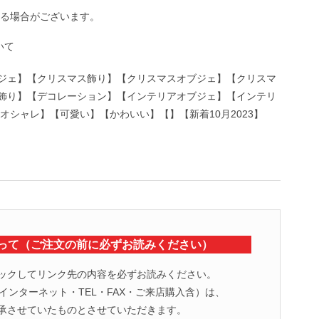
る場合がございます。
ジェ】【クリスマス飾り】【クリスマスオブジェ】【クリスマ
飾り】【デコレーション】【インテリアオブジェ】【インテリ
シャレ】【可愛い】【かわいい】【】【新着10月2023】
って（ご注文の前に必ずお読みください）
ックしてリンク先の内容を必ずお読みください。
ンターネット・TEL・FAX・ご来店購入含）は、
承させていたものとさせていただきます。