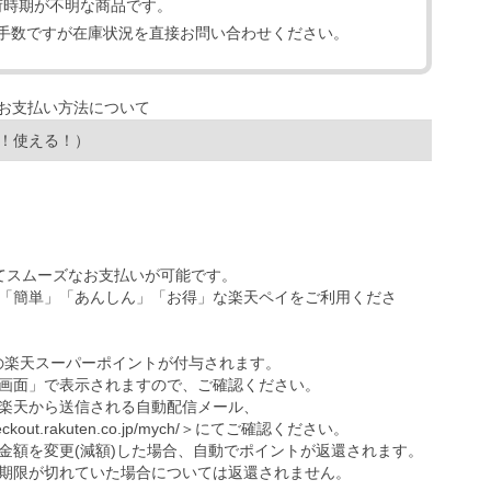
荷時期が不明な商品です。
手数ですが在庫状況を直接お問い合わせください。
！使える！）
ってスムーズなお支払いが可能です。
「簡単」「あんしん」「お得」な楽天ペイをご利用くださ
の楽天スーパーポイントが付与されます。
画面」で表示されますので、ご確認ください。
楽天から送信される自動配信メール、
eckout.rakuten.co.jp/mych/
＞にてご確認ください。
金額を変更(減額)した場合、自動でポイントが返還されます。
期限が切れていた場合については返還されません。