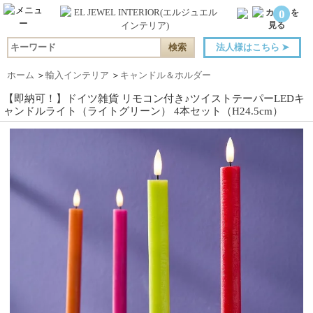
0
法人様はこちら
➤
ホーム
＞
輸入インテリア
＞
キャンドル＆ホルダー
【即納可！】ドイツ雑貨 リモコン付き♪ツイストテーパーLEDキ
ャンドルライト（ライトグリーン） 4本セット（H24.5cm）