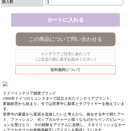
購入数
この商品について問い合わせる
インテリアご注文にあたって
（ご注文の前に必ずお読みください）
送料無料について
ドイツインテリア雑貨ブランド
1986年ドイツのミュンスターで設立されたインテリアブランド。
家族経営から始まり、今では世界中に顧客とサプライヤーを抱えていま
す。
世界中の家庭から退屈を追放したいと考えから、旅をする中で得たアー
ト、ファッション、ポップカルチャーと様々なものからインスピレーシ
ョンを受けとり、 その経験をアイテムに反映し、スタイリッシュなホー
ムアクセサリーや装飾等幅広いアイテムを製作しています。