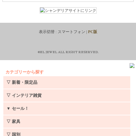
表示切替 :
スマートフォン
|
PC版
©EL JEWEL ALL RIGHT RESERVED.
カテゴリーから探す
▽ 新着・限定品
▽ インテリア雑貨
▼
セール！
▽ 家具
▽ 国別