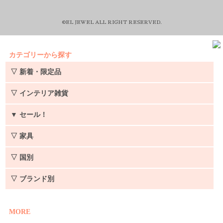
©EL JEWEL ALL RIGHT RESERVED.
カテゴリーから探す
▽ 新着・限定品
▽ インテリア雑貨
▼
セール！
▽ 家具
▽ 国別
▽ ブランド別
MORE