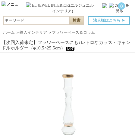
0
法人様はこちら
➤
ホーム
＞
輸入インテリア
＞
フラワーベース＆コラム
【次回入荷未定】フラワーベースにも♪レトロなガラス・キャン
ドルホルダー（φ10.5×25.5cm）