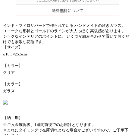
送料無料について
インド・フィロザバードで作られている ハンドメイドの吹きガラス。
ユニークな形状とゴールドのラインが大人っぽく 高級感があります。
シックなインテリアのポイントに。 いくつか組み合わせて置いておくだ
けでも素敵な花瓶です。
【サイズ】
φ10.5×25.5cm
【カラー】
クリア
【カラー】
ガラス
【納 期】
※ご入金確認後、1週間前後でのお届けとなります。
※まれにタイミングで在庫切れとなる場合がございますので、ご了承下