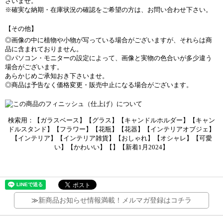
さいませ。
※確実な納期・在庫状況の確認をご希望の方は、お問い合わせ下さい。
【その他】
◎画像の中に植物や小物が写っている場合がございますが、それらは商
品に含まれておりません。
◎パソコン・モニターの設定によって、画像と実物の色合いが多少違う
場合がございます。
あらかじめご承知おき下さいませ。
◎商品は予告なく価格変更・販売中止になる場合がございます。
検索用：【ガラスベース】【グラス】【キャンドルホルダー】【キャン
ドルスタンド】【フラワー】【花瓶】【花器】【インテリアオブジェ】
【インテリア】【インテリア雑貨】【おしゃれ】【オシャレ】【可愛
い】【かわいい】【】【新着1月2024】
≫
新商品お知らせ情報満載！メルマガ登録はコチラ