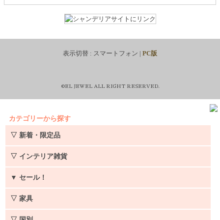
表示切替 :
スマートフォン
|
PC版
©EL JEWEL ALL RIGHT RESERVED.
カテゴリーから探す
▽ 新着・限定品
▽ インテリア雑貨
▼
セール！
▽ 家具
▽ 国別