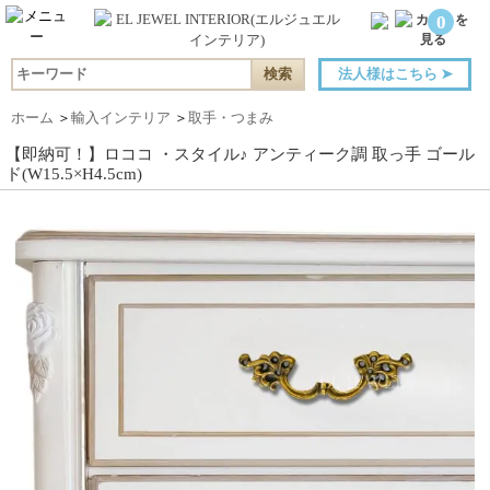
0
法人様はこちら
➤
ホーム
＞
輸入インテリア
＞
取手・つまみ
【即納可！】ロココ ・スタイル♪ アンティーク調 取っ手 ゴール
ド(W15.5×H4.5cm)