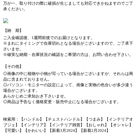
万が一、取り付けの際に破損が生じましても対応できかねますのでご了
承ください。
【納 期】
ご入金確認後、1週間前後でのお届けとなります。
※まれにタイミングで在庫切れとなる場合がございますので、ご了承下
さいませ。
※確実な納期・在庫状況の確認をご希望の方は、お問い合わせ下さい。
【その他】
◎画像の中に植物や小物が写っている場合がございますが、それらは商
品に含まれておりません。
◎パソコン・モニターの設定によって、画像と実物の色合いが多少違う
場合がございます。
あらかじめご承知おき下さいませ。
◎商品は予告なく価格変更・販売中止になる場合がございます。
検索用：【ハンドル】【チェストハンドル】【つまみ】【インテリアオ
ブジェ】【インテリア】【インテリア雑貨】【おしゃれ】【オシャレ】
【可愛い】【かわいい】【新着3月2024】【新着2月2024】