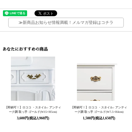
≫
新商品お知らせ情報満載！メルマガ登録はコチラ
あなたにおすすめの商品
【即納可！】ロココ ・スタイル♪ アンティ
【即納可！】ロココ ・スタイル♪ アンティ
ーク調 取っ手 ゴールド(W15×H5cm)
ーク調 取っ手 ゴールド(W7.5×H4cm)
3,600円(税込3,960円)
1,500円(税込1,650円)