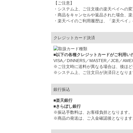
【ご注意】
・システム上、ご注文後の楽天ペイへの変
・商品をキャンセルや返品された場合、楽
・楽天ペイのご利用履歴は、「楽天ペイ」
クレジットカード決済
■以下の各種クレジットカードがご利用い
VISA／DINNERS／MASTER／JCB／AME
※ご注文時に送料が異なる場合は、後ほど
※システム上、ご注文日が決済日となりま
銀行振込
■楽天銀行
■きらぼし銀行
※振込手数料は、お客様負担となります。
※商品の発送は、ご入金確認後となります