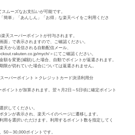
ってスムーズなお支払いが可能です。
「簡単」「あんしん」「お得」な楽天ペイをご利用くださ
の楽天スーパーポイントが付与されます。
画面」で表示されますので、ご確認ください。
楽天から送信される自動配信メール、
eckout.rakuten.co.jp/mych/
＞にてご確認ください。
金額を変更(減額)した場合、自動でポイントが返還されます。
期限が切れていた場合については返還されません。
天スーパーポイント > クレジットカード決済利用分
ーポイントが加算されます。翌々月2日～5日頃に確定ポイント
選択してください。
ボタンが表示され、楽天ペイのページに遷移します。
利用を選択いただけます。利用するポイント数を指定してく
0～30,000ポイントです。