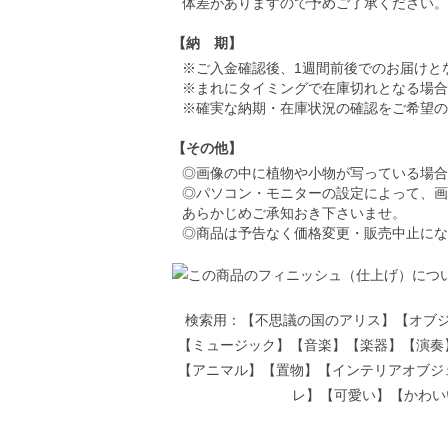
体差がありますので予めご了承ください。
【納 期】
※ご入金確認後、1週間前後でのお届けと
※まれにタイミングで在庫切れとなる場合
※確実な納期・在庫状況の確認をご希望の
【その他】
◎画像の中に植物や小物が写っている場合
◎パソコン・モニターの設定によって、画
あらかじめご承知おき下さいませ。
◎商品は予告なく価格変更・販売中止にな
検索用：【不思議の国のアリス】【オブ
【ミュージック】【音楽】【楽器】【演奏
【アニマル】【置物】【インテリアオブジ
レ】【可愛い】【かわいい