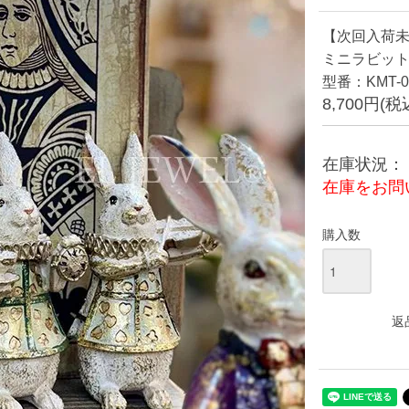
【次回入荷未
ミニラビット 3
型番：KMT-0
8,700円(税
在庫状況：
在庫をお問
購入数
返