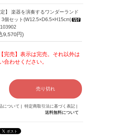
定】 楽器を演奏するワンダーランド
個セット(W12.5×D6.5×H15cm)
103902
込9,570円)
【完売】表示は完売。それ以外は
い合わせください。
品について
|
特定商取引法に基づく表記
|
送料無料について