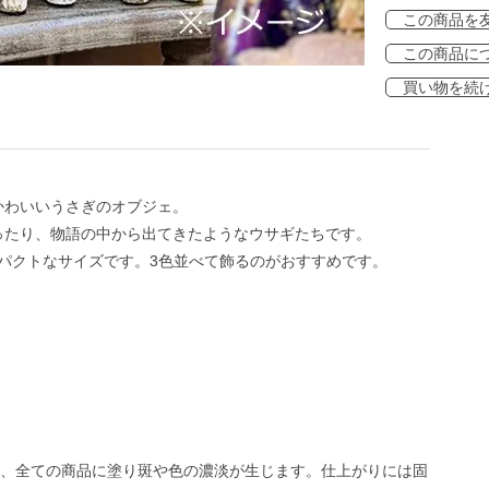
この商品を
この商品に
買い物を続
かわいいうさぎのオブジェ。
ったり、物語の中から出てきたようなウサギたちです。
ンパクトなサイズです。3色並べて飾るのがおすすめです。
、全ての商品に塗り斑や色の濃淡が生じます。仕上がりには固