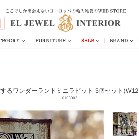
TEGORY
FURNITURE
SALE
BRAND
ワンダーランドミニラビット 3個セット(W12.5×D
0103902