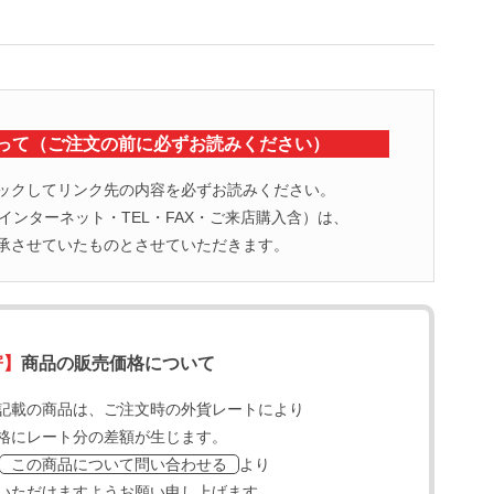
って（ご注文の前に必ずお読みください）
ックしてリンク先の内容を必ずお読みください。
ンターネット・TEL・FAX・ご来店購入含）は、
承させていたものとさせていただきます。
寄】
商品の販売価格について
記載の商品は、ご注文時の外貨レートにより
格にレート分の差額が生じます。
より
この商品について問い合わせる
いただけますようお願い申し上げます。