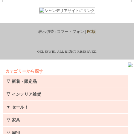
表示切替 :
スマートフォン
|
PC版
©EL JEWEL ALL RIGHT RESERVED.
カテゴリーから探す
▽ 新着・限定品
▽ インテリア雑貨
▼
セール！
▽ 家具
▽ 国別