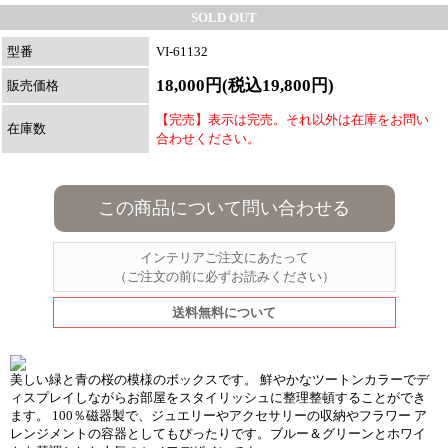
SOLD OUT
型番
VI-61132
18,000円(税込19,800円)
販売価格
【完売】表示は完売。それ以外は在庫をお問い
在庫数
合わせください。
この商品について問い合わせる
インテリアご注文にあたって
（ご注文の前に必ずお読みください）
送料無料について
美しい緑と青の桜の模様のボックスです。 鮮やかなツートンカラーでデ
ィスプレイしながらお部屋をスタイリッシュに整理整頓することができ
ます。 100％磁器製で、ジュエリーやアクセサリーの収納やフラワー ア
レンジメントの容器としてもぴったりです。ブルー＆グリーンとホワイ