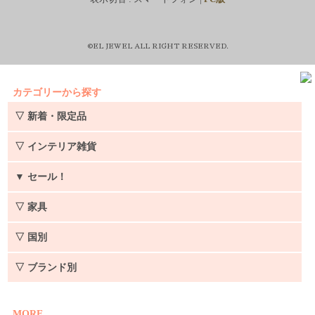
©EL JEWEL ALL RIGHT RESERVED.
カテゴリーから探す
▽ 新着・限定品
▽ インテリア雑貨
▼
セール！
▽ 家具
▽ 国別
▽ ブランド別
MORE