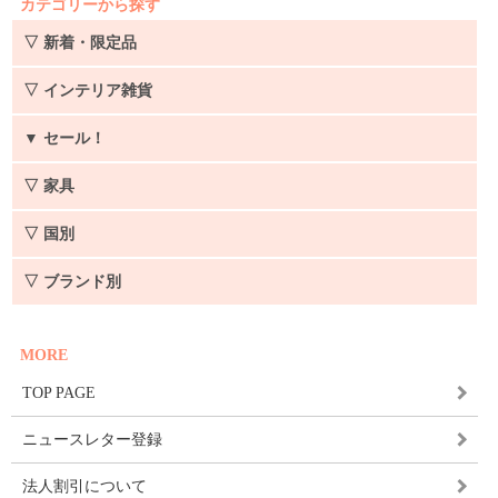
カテゴリーから探す
▽ 新着・限定品
▽ インテリア雑貨
▼
セール！
▽ 家具
▽ 国別
▽ ブランド別
MORE
TOP PAGE
ニュースレター登録
法人割引について