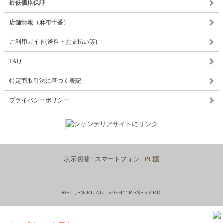
最低価格保証
店舗情報（麻布十番）
ご利用ガイド(送料・お支払い等)
FAQ
特定商取引法に基づく表記
プライバシーポリシー
表示切替 :
スマートフォン
|
PC版
©EL JEWEL ALL RIGHT RESERVED.