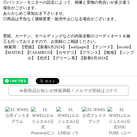
◎パソコン・モニターの設定によって、画像と実物の色合いが多少違う
場合がございます。
あらかじめご承知おき下さいませ。
◎商品は予告なく価格変更・販売中止になる場合がございます。
壁紙、カーテン、モールディングなどの内装全般のコーディネート＆施
工も行っておりますので、お気軽にご相談ください。
検索用：【壁紙】【新着6月2024】【wallpaper】【テシード】【tecido】
【MATOU】【CASADECO】【カサデコ】【フランス】【無地】【シンプ
ル】【光沢】【グリーン系】【新着6月2024】
≫
新商品お知らせ情報満載！メルマガ登録はコチラ