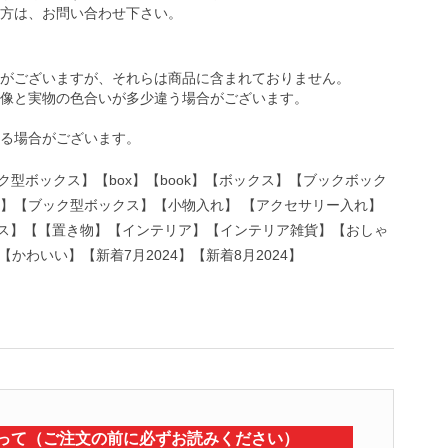
方は、お問い合わせ下さい。
がございますが、それらは商品に含まれておりません。
像と実物の色合いが多少違う場合がございます。
る場合がございます。
型ボックス】【box】【book】【ボックス】【ブックボック
クス】【ブック型ボックス】【小物入れ】 【アクセサリー入れ】
ス】【【置き物】【インテリア】【インテリア雑貨】【おしゃ
かわいい】【新着7月2024】【新着8月2024】
って（ご注文の前に必ずお読みください）