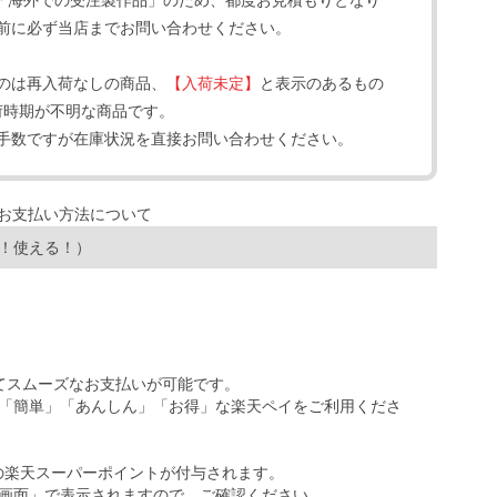
「海外での受注製作品」のため、都度お見積もりとなり
前に必ず当店までお問い合わせください。
のは再入荷なしの商品、
【入荷未定】
と表示のあるもの
荷時期が不明な商品です。
手数ですが在庫状況を直接お問い合わせください。
！使える！）
ってスムーズなお支払いが可能です。
「簡単」「あんしん」「お得」な楽天ペイをご利用くださ
の楽天スーパーポイントが付与されます。
画面」で表示されますので、ご確認ください。