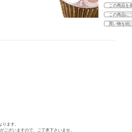
この商品を
この商品に
買い物を続
なります。
がございますので、ご了承下さいませ。