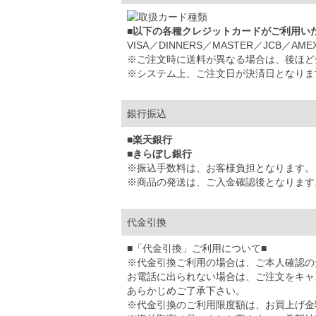
■以下の各種クレジットカードがご利用い
VISA／DINNERS／MASTER／JCB／AME
※ご注文時に送料が異なる場合は、後ほど
※システム上、ご注文日が決済日となりま
銀行振込
■楽天銀行
■きらぼし銀行
※振込手数料は、お客様負担となります。
※商品の発送は、ご入金確認後となります
代金引換
■「代金引換」ご利用について■
※代金引換ご利用の場合は、ご本人確認の
お電話に出られない場合は、ご注文をキャ
あらかじめご了承下さい。
※代金引換のご利用限度額は、お買上げ金