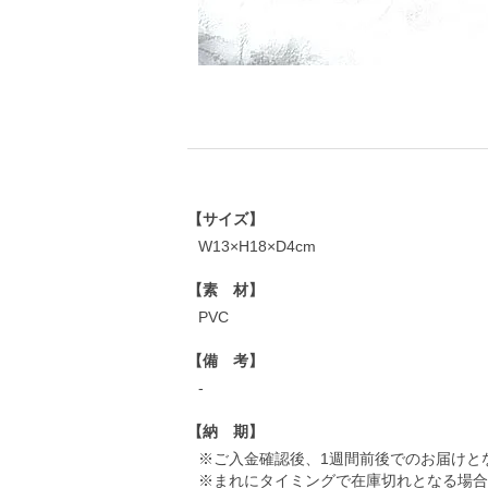
【サイズ】
W13×H18×D4cm
【素 材】
PVC
【備 考】
-
【納 期】
※ご入金確認後、1週間前後でのお届けと
※まれにタイミングで在庫切れとなる場合