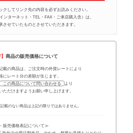
ックしてリンク先の内容を必ずお読みください。
ンターネット・TEL・FAX・ご来店購入含）は、
承させていたものとさせていただきます。
寄】
商品の販売価格について
記載の商品は、ご注文時の外貨レートにより
格にレート分の差額が生じます。
より
この商品について問い合わせる
いただけますようお願い申し上げます。
と記載のない商品は上記の限りではありません。
・販売価格表記について≫