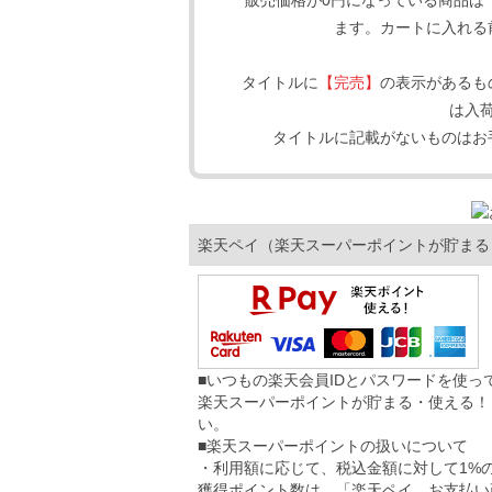
販売価格が0円になっている商品は
ます。カートに入れる
タイトルに
【完売】
の表示があるも
は入
タイトルに記載がないものはお
楽天ペイ（楽天スーパーポイントが貯まる
■いつもの楽天会員IDとパスワードを使
楽天スーパーポイントが貯まる・使える！
い。
■楽天スーパーポイントの扱いについて
・利用額に応じて、税込金額に対して1%
獲得ポイント数は、「楽天ペイ お支払い