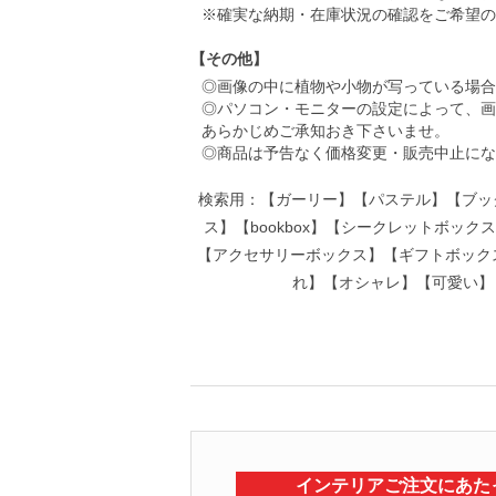
※確実な納期・在庫状況の確認をご希望の
【その他】
◎画像の中に植物や小物が写っている場合
◎パソコン・モニターの設定によって、画
あらかじめご承知おき下さいませ。
◎商品は予告なく価格変更・販売中止にな
検索用：【ガーリー】【パステル】【ブック
ス】【bookbox】【シークレットボッ
【アクセサリーボックス】【ギフトボック
れ】【オシャレ】【可愛い】【
インテリアご注文にあた