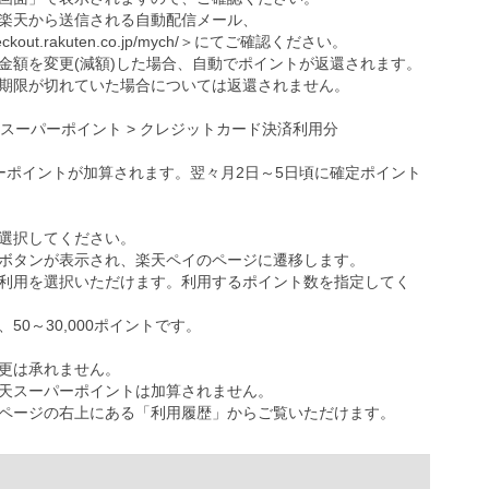
楽天から送信される自動配信メール、
eckout.rakuten.co.jp/mych/
＞にてご確認ください。
金額を変更(減額)した場合、自動でポイントが返還されます。
期限が切れていた場合については返還されません。
天スーパーポイント > クレジットカード決済利用分
ーポイントが加算されます。翌々月2日～5日頃に確定ポイント
選択してください。
ボタンが表示され、楽天ペイのページに遷移します。
利用を選択いただけます。利用するポイント数を指定してく
0～30,000ポイントです。
更は承れません。
天スーパーポイントは加算されません。
ページの右上にある「利用履歴」からご覧いただけます。