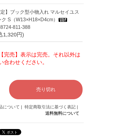
定】ブック型小物入れ マルセイユス
ク S（W13×H18×D4cm）
724-811-388
込1,320円)
【完売】表示は完売。それ以外は
い合わせください。
品について
|
特定商取引法に基づく表記
|
送料無料について