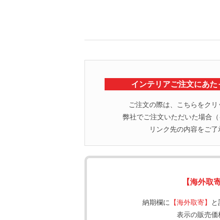
インテリアご注文にあた
ご注文の際は、こちらをクリ
弊社でご注文いただいた場合（イ
リンク先の内容をご了
【海外取
納期欄に
【海外取寄】
と
表示の販売価