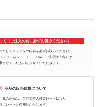
って（ご注文の前に必ずお読みください）
ックしてリンク先の内容を必ずお読みください。
ンターネット・TEL・FAX・ご来店購入含）は、
承させていたものとさせていただきます。
寄】
商品の販売価格について
記載の商品は、ご注文時の外貨レートにより
格にレート分の差額が生じます。