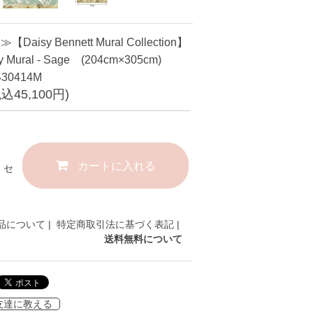
isy Bennett Mural Collection】
ty Mural - Sage (204cm×305cm)
30414M
税込45,100円)
カートに入れる
セ
品について
|
特定商取引法に基づく表記
|
送料無料について
友達に教える