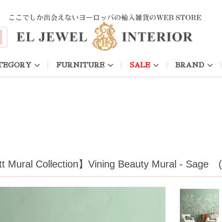
TEGORY
FURNITURE
SALE
BRAND
ral Collection】Vining Beauty Mural - Sage