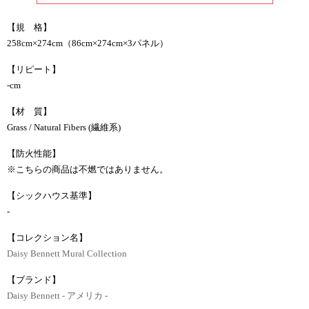
【規 格】
258cm×274cm（86cm×274cm×3パネル）
【リピート】
-cm
【材 質】
Grass / Natural Fibers (繊維系)
【防火性能】
※こちらの商品は不燃ではありません。
【シックハウス基準】
-
【コレクション名】
Daisy Bennett Mural Collection
【ブランド】
Daisy Bennett - アメリカ -