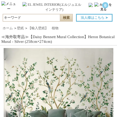
0
法人様はこちら
➤
ホーム
＞
壁紙
＞
【輸入壁紙】 植物
≪海外取寄品≫【Daisy Bennett Mural Collection】Heron Botanical
Mural - Silver (258cm×274cm)