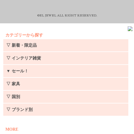
©EL JEWEL ALL RIGHT RESERVED.
カテゴリーから探す
▽ 新着・限定品
▽ インテリア雑貨
▼
セール！
▽ 家具
▽ 国別
▽ ブランド別
MORE