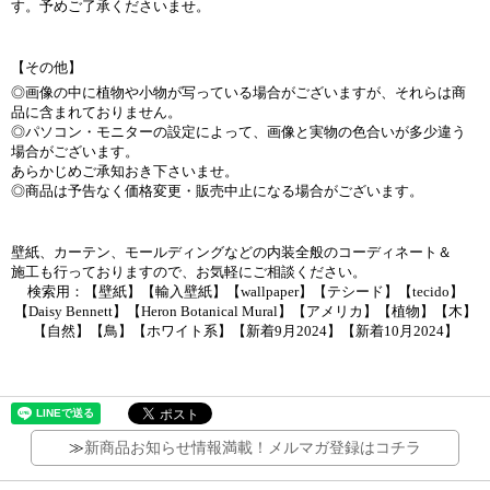
す。予めご了承くださいませ。
【その他】
◎画像の中に植物や小物が写っている場合がございますが、それらは商
品に含まれておりません。
◎パソコン・モニターの設定によって、画像と実物の色合いが多少違う
場合がございます。
あらかじめご承知おき下さいませ。
◎商品は予告なく価格変更・販売中止になる場合がございます。
壁紙、カーテン、モールディングなどの内装全般のコーディネート＆
施工も行っておりますので、お気軽にご相談ください。
検索用：【壁紙】【輸入壁紙】【wallpaper】【テシード】【tecido】
【Daisy Bennett】【Heron Botanical Mural】【アメリカ】【植物】【木】
【自然】【鳥】【ホワイト系】【新着9月2024】【新着10月2024】
≫
新商品お知らせ情報満載！メルマガ登録はコチラ