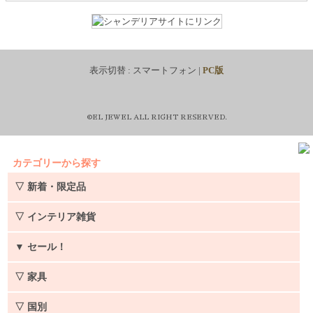
表示切替 :
スマートフォン
|
PC版
©EL JEWEL ALL RIGHT RESERVED.
カテゴリーから探す
▽ 新着・限定品
▽ インテリア雑貨
▼
セール！
▽ 家具
▽ 国別