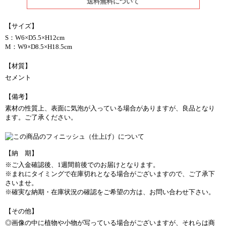
送料無料について
【サイズ】
S：W6×D5.5×H12cm
M：W9×D8.5×H18.5cm
【材質】
セメント
【備考】
素材の性質上、表面に気泡が入っている場合がありますが、良品となり
ます。ご了承ください。
【納 期】
※ご入金確認後、1週間前後でのお届けとなります。
※まれにタイミングで在庫切れとなる場合がございますので、ご了承下
さいませ。
※確実な納期・在庫状況の確認をご希望の方は、お問い合わせ下さい。
【その他】
◎画像の中に植物や小物が写っている場合がございますが、それらは商