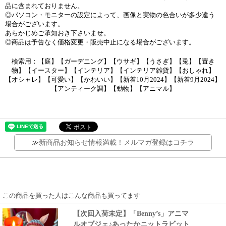
品に含まれておりません。
◎パソコン・モニターの設定によって、画像と実物の色合いが多少違う
場合がございます。
あらかじめご承知おき下さいませ。
◎商品は予告なく価格変更・販売中止になる場合がございます。
検索用：【庭】【ガーデニング】【ウサギ】【うさぎ】【兎】【置き
物】【イースター】【インテリア】【インテリア雑貨】【おしゃれ】
【オシャレ】【可愛い】【かわいい】【新着10月2024】【新着9月2024】
【アンティーク調】【動物】【アニマル】
≫
新商品お知らせ情報満載！メルマガ登録はコチラ
この商品を買った人はこんな商品も買ってます
【次回入荷未定】「Benny’s」アニマ
ルオブジェ♪あったかニットラビット