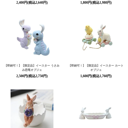
2,400円(税込2,640円)
1,800円(税込1,980円)
【即納可！】【限定品】イースター うさみ
【即納可！】【限定品】イースター カート
み恐竜オブジェ
オブジェ
2,500円(税込2,750円)
1,600円(税込1,760円)