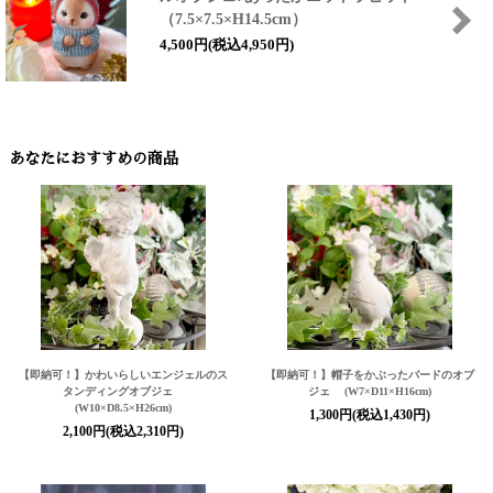
（7.5×7.5×H14.5cm）
4,500円(税込4,950円)
あなたにおすすめの商品
【即納可！】かわいらしいエンジェルのス
【即納可！】帽子をかぶったバードのオブ
タンディングオブジェ
ジェ (W7×D11×H16cm)
(W10×D8.5×H26cm)
1,300円(税込1,430円)
2,100円(税込2,310円)