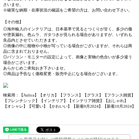
さいませ。
※確実な納期・在庫状況の確認をご希望の方は、お問い合わせ下さい。
【その他】
◎海外輸入のインテリアは、日本基準で見るとつくりが甘く、多少の傷
や塗装漏れ、色ムラ、ガタつきが見られる場合がありますが、いずれも
良品内とさせていただきます。
◎画像の中に植物や小物が写っている場合がございますが、それらは商
品に含まれておりません。
◎パソコン・モニターの設定によって、画像と実物の色合いが多少違う
場合がございます。
あらかじめご承知おき下さいませ。
◎商品は予告なく価格変更・販売中止になる場合がございます。
検索用：【Aulica】【オリカ】【フランス】【グラス】【フランス雑貨】
【フレンチシック】【インテリア】【インテリア雑貨】【おしゃれ】
【オシャレ】【可愛い】【かわいい】【新着9月2024】【新着10月2024】