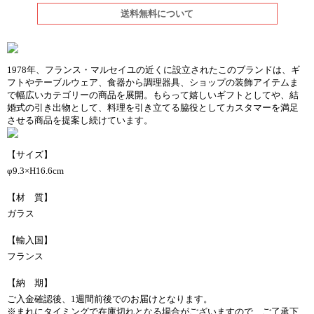
送料無料について
1978年、フランス・マルセイユの近くに設立されたこのブランドは、ギ
フトやテーブルウェア、食器から調理器具、ショップの装飾アイテムま
で幅広いカテゴリーの商品を展開。もらって嬉しいギフトとしてや、結
婚式の引き出物として、料理を引き立てる脇役としてカスタマーを満足
させる商品を提案し続けています。
【サイズ】
φ9.3×H16.6cm
【材 質】
ガラス
【輸入国】
フランス
【納 期】
ご入金確認後、1週間前後でのお届けとなります。
※まれにタイミングで在庫切れとなる場合がございますので、ご了承下