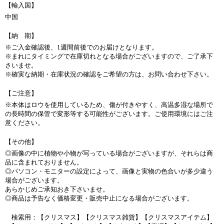
【輸入国】
中国
【納 期】
※ご入金確認後、1週間前後でのお届けとなります。
※まれにタイミングで在庫切れとなる場合がございますので、ご了承下
さいませ。
※確実な納期・在庫状況の確認をご希望の方は、お問い合わせ下さい。
【ご注意】
※本体はロウを使用しているため、傷が付きやすく、高温多湿な場所で
の長時間の保管で変形等する可能性がございます。ご使用環境にはご注
意ください。
【その他】
◎画像の中に植物や小物が写っている場合がございますが、それらは商
品に含まれておりません。
◎パソコン・モニターの設定によって、画像と実物の色合いが多少違う
場合がございます。
あらかじめご承知おき下さいませ。
◎商品は予告なく価格変更・販売中止になる場合がございます。
検索用：【クリスマス】【クリスマス雑貨】【クリスマスアイテム】