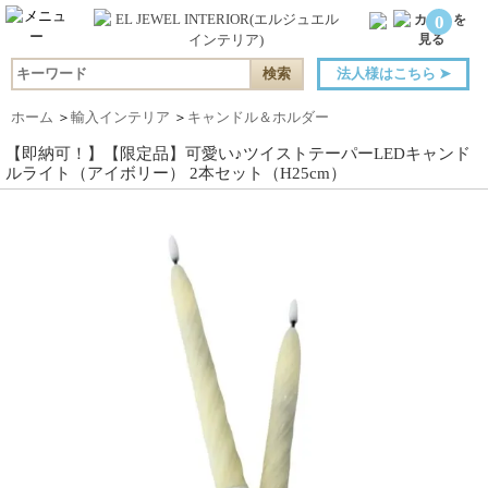
0
法人様はこちら
➤
ホーム
＞
輸入インテリア
＞
キャンドル＆ホルダー
【即納可！】【限定品】可愛い♪ツイストテーパーLEDキャンド
ルライト（アイボリー） 2本セット（H25cm）