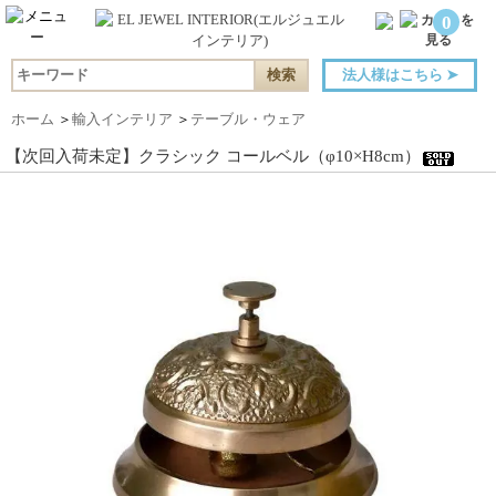
0
法人様はこちら
➤
ホーム
＞
輸入インテリア
＞
テーブル・ウェア
【次回入荷未定】クラシック コールベル（φ10×H8cm）