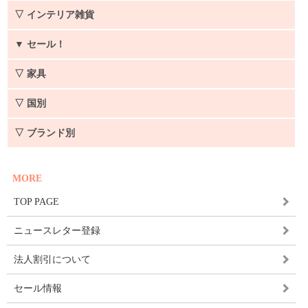
▽ インテリア雑貨
▼
セール！
▽ 家具
▽ 国別
▽ ブランド別
MORE
TOP PAGE
ニュースレター登録
法人割引について
セール情報