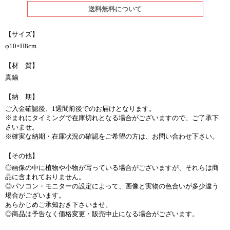
送料無料について
【サイズ】
φ10×H8cm
【材 質】
真鍮
【納 期】
ご入金確認後、1週間前後でのお届けとなります。
※まれにタイミングで在庫切れとなる場合がございますので、ご了承下
さいませ。
※確実な納期・在庫状況の確認をご希望の方は、お問い合わせ下さい。
【その他】
◎画像の中に植物や小物が写っている場合がございますが、それらは商
品に含まれておりません。
◎パソコン・モニターの設定によって、画像と実物の色合いが多少違う
場合がございます。
あらかじめご承知おき下さいませ。
◎商品は予告なく価格変更・販売中止になる場合がございます。