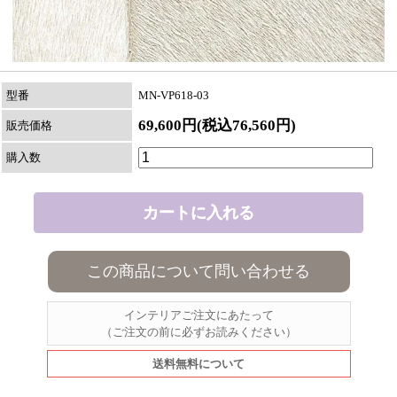
型番
MN-VP618-03
69,600円(税込76,560円)
販売価格
購入数
この商品について問い合わせる
インテリアご注文にあたって
（ご注文の前に必ずお読みください）
送料無料について