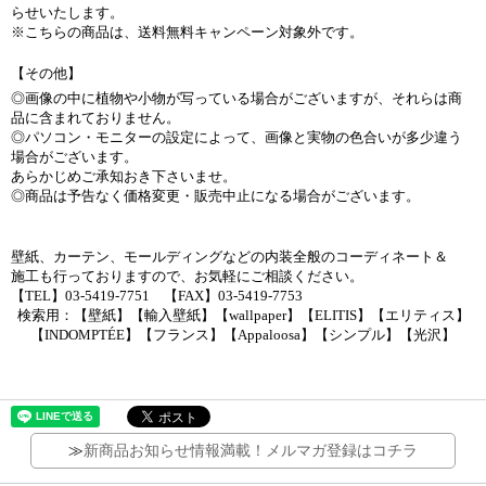
らせいたします。
※こちらの商品は、送料無料キャンペーン対象外です。
【その他】
◎画像の中に植物や小物が写っている場合がございますが、それらは商
品に含まれておりません。
◎パソコン・モニターの設定によって、画像と実物の色合いが多少違う
場合がございます。
あらかじめご承知おき下さいませ。
◎商品は予告なく価格変更・販売中止になる場合がございます。
壁紙、カーテン、モールディングなどの内装全般のコーディネート＆
施工も行っておりますので、お気軽にご相談ください。
【TEL】03-5419-7751 【FAX】03-5419-7753
検索用：【壁紙】【輸入壁紙】【wallpaper】【ELITIS】【エリティス】
【INDOMPTÉE】【フランス】【Appaloosa】【シンプル】【光沢】
≫
新商品お知らせ情報満載！メルマガ登録はコチラ