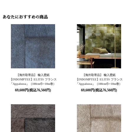
あなたにおすすめの商品
【海外取寄品】 輸入壁紙
【海外取寄品】 輸入壁紙
【INDOMPTEE】ELITIS フランス
【INDOMPTEE】ELITIS フランス
「Appaloosa」（100cm巾×10m巻）
「Appaloosa」（100cm巾×10m巻）
69,600円(税込76,560円)
69,600円(税込76,560円)