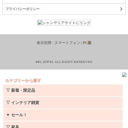
プライバシーポリシー
表示切替 :
スマートフォン
|
PC版
©EL JEWEL ALL RIGHT RESERVED.
カテゴリーから探す
▽ 新着・限定品
▽ インテリア雑貨
▼
セール！
▽ 家具