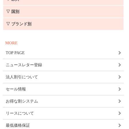
▽ 国別
▽ ブランド別
MORE
TOP PAGE
ニュースレター登録
法人割引について
セール情報
お得な割システム
リースについて
最低価格保証