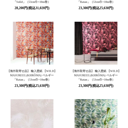
「Solid」（53cm巾×10m巻）
「Ratan」（53cm巾×10m巻）
28,200円(税込31,020円)
23,300円(税込25,630円)
【海外取寄せ品】 輸入壁紙 【WILD】
【海外取寄せ品】 輸入壁紙 【WILD】
MASUREEL(KHRÔMA) ベルギー
MASUREEL(KHRÔMA) ベルギー
「Ratan」（53cm巾×10m巻）
「Ratan」（53cm巾×10m巻）
23,300円(税込25,630円)
23,300円(税込25,630円)