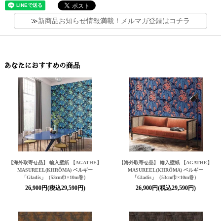
≫
新商品お知らせ情報満載！メルマガ登録はコチラ
あなたにおすすめの商品
【海外取寄せ品】 輸入壁紙 【AGATHE】
【海外取寄せ品】 輸入壁紙 【AGATHE】
MASUREEL(KHRÔMA) ベルギー
MASUREEL(KHRÔMA) ベルギー
「Gladis」（53cm巾×10m巻）
「Gladis」（53cm巾×10m巻）
26,900円(税込29,590円)
26,900円(税込29,590円)