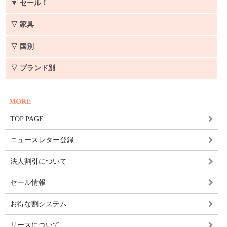
▼
セール！
▽ 家具
▽ 国別
▽ ブランド別
MORE
TOP PAGE
ニュースレター登録
法人割引について
セール情報
お得な割システム
リースについて