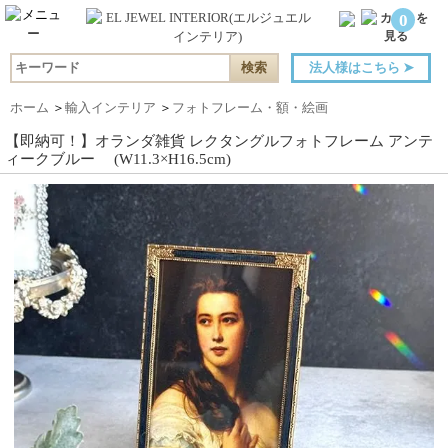
0
法人様はこちら
➤
ホーム
＞
輸入インテリア
＞
フォトフレーム・額・絵画
【即納可！】オランダ雑貨 レクタングルフォトフレーム アンテ
ィークブルー (W11.3×H16.5cm)