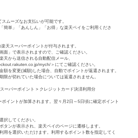
ってスムーズなお支払いが可能です。
「簡単」「あんしん」「お得」な楽天ペイをご利用くださ
の楽天スーパーポイントが付与されます。
画面」で表示されますので、ご確認ください。
楽天から送信される自動配信メール、
eckout.rakuten.co.jp/mych/
＞にてご確認ください。
金額を変更(減額)した場合、自動でポイントが返還されます。
期限が切れていた場合については返還されません。
天スーパーポイント > クレジットカード決済利用分
ーポイントが加算されます。翌々月2日～5日頃に確定ポイント
選択してください。
ボタンが表示され、楽天ペイのページに遷移します。
利用を選択いただけます。利用するポイント数を指定してく