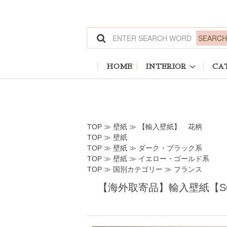
ホーム
>
壁紙
>
【輸入壁紙】 花柄
ホーム
>
壁紙
ホーム
>
壁紙
>
ダーク・ブラック系
ホーム
>
壁紙
>
イエロー・ゴールド系
ホーム
>
国別カテゴリー
>
フランス
HOME
INTERIOR
CA
TOP
≫
壁紙
≫
【輸入壁紙】 花柄
TOP
≫
壁紙
TOP
≫
壁紙
≫
ダーク・ブラック系
TOP
≫
壁紙
≫
イエロー・ゴールド系
TOP
≫
国別カテゴリー
≫
フランス
【海外取寄品】輸入壁紙【SOLEIL 