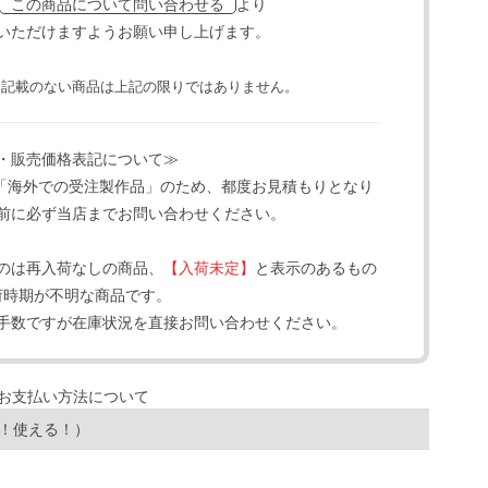
より
この商品について問い合わせる
いただけますようお願い申し上げます。
と記載のない商品は上記の限りではありません。
・販売価格表記について≫
「海外での受注製作品」のため、都度お見積もりとなり
前に必ず当店までお問い合わせください。
のは再入荷なしの商品、
【入荷未定】
と表示のあるもの
荷時期が不明な商品です。
手数ですが在庫状況を直接お問い合わせください。
！使える！）