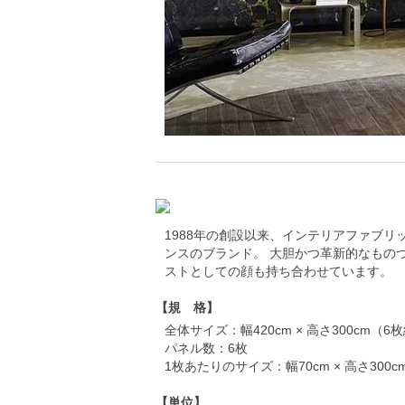
1988年の創設以来、インテリアファブ
ンスのブランド。 大胆かつ革新的なもの
ストとしての顔も持ち合わせています。
【規 格】
全体サイズ：幅420cm × 高さ300cm（
パネル数：6枚
1枚あたりのサイズ：幅70cm × 高さ300c
【単位】