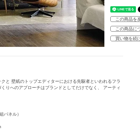
この商品を
この商品に
買い物を続
リックと 壁紙のトップエディターにおける先駆者といわれるフラ
づくりへのアプローチはブランドとしてだけでなく、 アーティ
6枚組パネル）
m