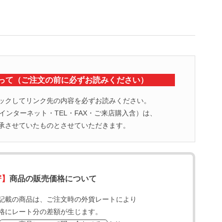
って（ご注文の前に必ずお読みください）
ックしてリンク先の内容を必ずお読みください。
ンターネット・TEL・FAX・ご来店購入含）は、
承させていたものとさせていただきます。
寄】
商品の販売価格について
記載の商品は、ご注文時の外貨レートにより
格にレート分の差額が生じます。