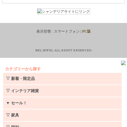
表示切替 :
スマートフォン
|
PC版
©EL JEWEL ALL RIGHT RESERVED.
カテゴリーから探す
▽ 新着・限定品
▽ インテリア雑貨
▼
セール！
▽ 家具