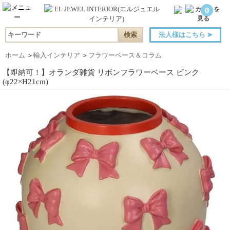
0
法人様はこちら
➤
ホーム
＞
輸入インテリア
＞
フラワーベース＆コラム
【即納可！】オランダ雑貨 リボンフラワーベース ピンク
(φ22×H21cm)