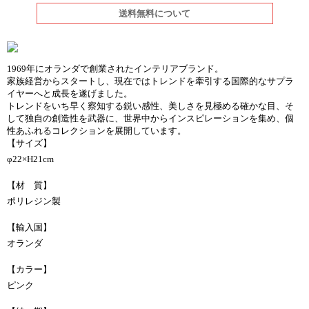
送料無料について
1969年にオランダで創業されたインテリアブランド。
家族経営からスタートし、現在ではトレンドを牽引する国際的なサプラ
イヤーへと成長を遂げました。
トレンドをいち早く察知する鋭い感性、美しさを見極める確かな目、そ
して独自の創造性を武器に、世界中からインスピレーションを集め、個
性あふれるコレクションを展開しています。
【サイズ】
φ22×H21cm
【材 質】
ポリレジン製
【輸入国】
オランダ
【カラー】
ピンク