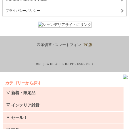
プライバシーポリシー
表示切替 :
スマートフォン
|
PC版
©EL JEWEL ALL RIGHT RESERVED.
カテゴリーから探す
▽ 新着・限定品
▽ インテリア雑貨
▼
セール！