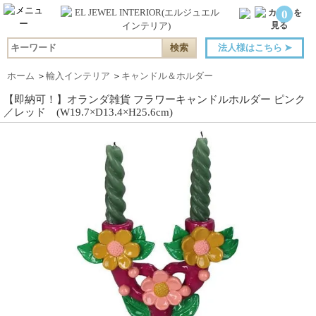
0
法人様はこちら
➤
ホーム
＞
輸入インテリア
＞
キャンドル＆ホルダー
【即納可！】オランダ雑貨 フラワーキャンドルホルダー ピンク
／レッド (W19.7×D13.4×H25.6cm)