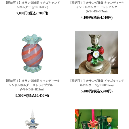
【即納可！】オランダ雑貨 イチゴキャンド
【即納可！】オランダ雑貨 キャンディーキ
ルホルダー (φ11×H20cm)
ャンドルホルダー ドットピンク
(W14×D8×H7cm)
7,000円(税込7,700円)
4,100円(税込4,510円)
【即納可！】オランダ雑貨 キャンディーキ
【即納可！】オランダ雑貨 イチゴキャンド
ャンドルホルダー ストライプブルー
ルホルダー S(φ10×H16cm)
(W14×D11×H23cm)
5,400円(税込5,940円)
9,500円(税込10,450円)