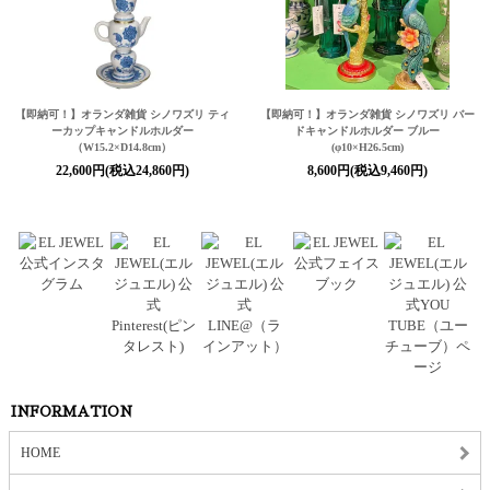
【即納可！】オランダ雑貨 シノワズリ ティ
【即納可！】オランダ雑貨 シノワズリ バー
ーカップキャンドルホルダー
ドキャンドルホルダー ブルー
（W15.2×D14.8cm）
(φ10×H26.5cm)
22,600円(税込24,860円)
8,600円(税込9,460円)
INFORMATION
HOME