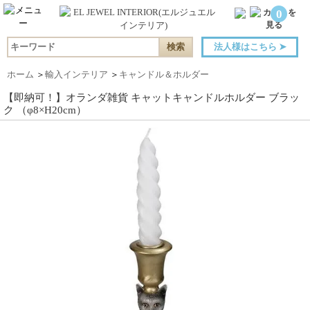
0
法人様はこちら
➤
ホーム
＞
輸入インテリア
＞
キャンドル＆ホルダー
【即納可！】オランダ雑貨 キャットキャンドルホルダー ブラッ
ク （φ8×H20cm）