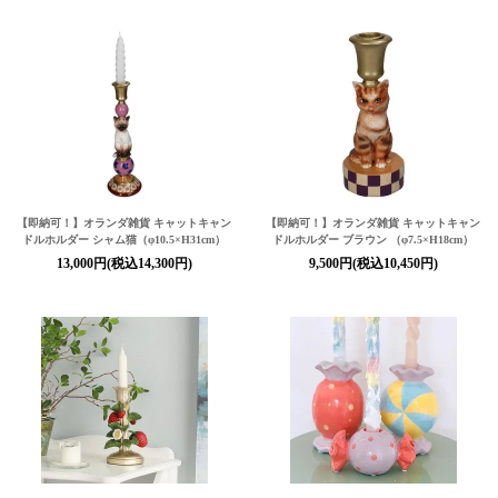
【即納可！】オランダ雑貨 キャットキャン
【即納可！】オランダ雑貨 キャットキャン
ドルホルダー シャム猫（φ10.5×H31cm）
ドルホルダー ブラウン （φ7.5×H18cm）
13,000円(税込14,300円)
9,500円(税込10,450円)