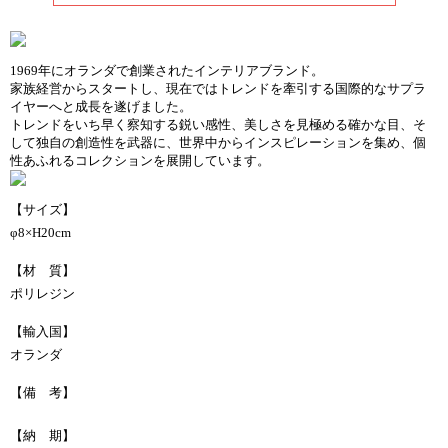
1969年にオランダで創業されたインテリアブランド。
家族経営からスタートし、現在ではトレンドを牽引する国際的なサプラ
イヤーへと成長を遂げました。
トレンドをいち早く察知する鋭い感性、美しさを見極める確かな目、そ
して独自の創造性を武器に、世界中からインスピレーションを集め、個
性あふれるコレクションを展開しています。
【サイズ】
φ8×H20cm
【材 質】
ポリレジン
【輸入国】
オランダ
【備 考】
【納 期】