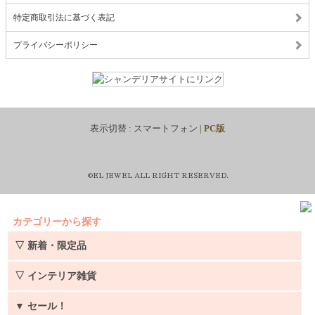
特定商取引法に基づく表記
プライバシーポリシー
表示切替 :
スマートフォン
|
PC版
©EL JEWEL ALL RIGHT RESERVED.
カテゴリーから探す
▽ 新着・限定品
▽ インテリア雑貨
▼
セール！