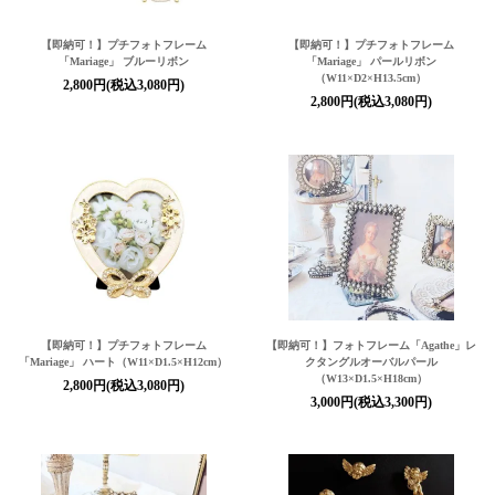
【即納可！】プチフォトフレーム
【即納可！】プチフォトフレーム
「Mariage」 ブルーリボン
「Mariage」 パールリボン
（W11×D2×H13.5cm）
2,800円(税込3,080円)
2,800円(税込3,080円)
【即納可！】プチフォトフレーム
【即納可！】フォトフレーム「Agathe」レ
「Mariage」 ハート（W11×D1.5×H12cm）
クタングルオーバルパール
（W13×D1.5×H18cm）
2,800円(税込3,080円)
3,000円(税込3,300円)