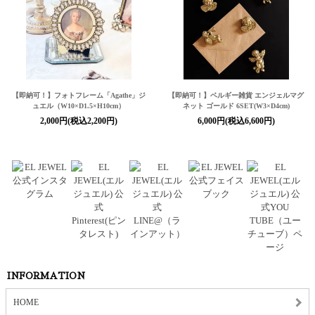
【即納可！】フォトフレーム「Agathe」ジ
【即納可！】ベルギー雑貨 エンジェルマグ
ュエル（W10×D1.5×H10cm）
ネット ゴールド 6SET(W3×D4cm)
2,000円(税込2,200円)
6,000円(税込6,600円)
INFORMATION
HOME