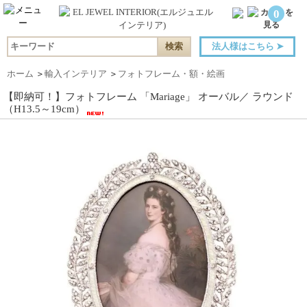
0
法人様はこちら
➤
ホーム
＞
輸入インテリア
＞
フォトフレーム・額・絵画
【即納可！】フォトフレーム 「Mariage」 オーバル／ ラウンド
（H13.5～19cm）