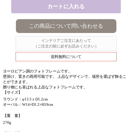
この商品について問い合わせる
インテリアご注文にあたって
（ご注文の前に必ずお読みください）
送料無料について
ヨーロピアン調のフォトフレームです。
壁掛け、置きの両用可能です。 上品なデザインで、場所を選ばず飾るこ
とができます。
贈り物にも喜ばれる上品なフォトフレームです。
【サイズ】
ラウンド：φ13.5 x D1.2cm
オーバル：W14×D1.2×H19cm
【重 量】
270g