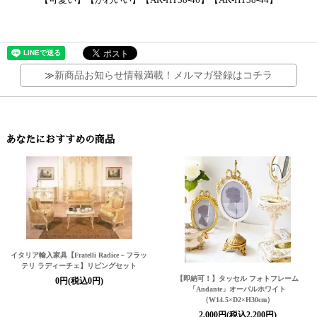
≫
新商品お知らせ情報満載！メルマガ登録はコチラ
あなたにおすすめの商品
イタリア輸入家具【Fratelli Radice－フラッ
テリ ラディーチェ】リビングセット
【即納可！】タッセル フォトフレーム
0円(税込0円)
「Andante」オーバルホワイト
（W14.5×D2×H30cm）
2,000円(税込2,200円)