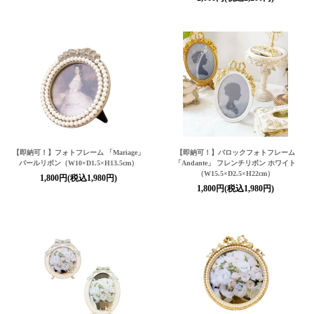
【即納可！】フォトフレーム 「Mariage」
【即納可！】バロックフォトフレーム
パールリボン（W10×D1.5×H13.5cm）
「Andante」 フレンチリボン ホワイト
（W15.5×D2.5×H22cm）
1,800円(税込1,980円)
1,800円(税込1,980円)