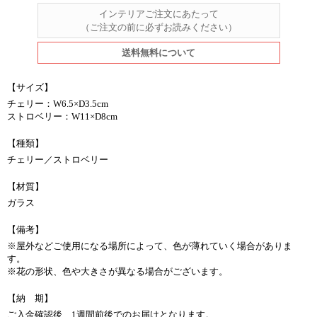
インテリアご注文にあたって
（ご注文の前に必ずお読みください）
送料無料について
【サイズ】
チェリー：W6.5×D3.5cm
ストロベリー：W11×D8cm
【種類】
チェリー／ストロベリー
【材質】
ガラス
【備考】
※屋外などご使用になる場所によって、色が薄れていく場合がありま
す。
※花の形状、色や大きさが異なる場合がございます。
【納 期】
ご入金確認後、1週間前後でのお届けとなります。