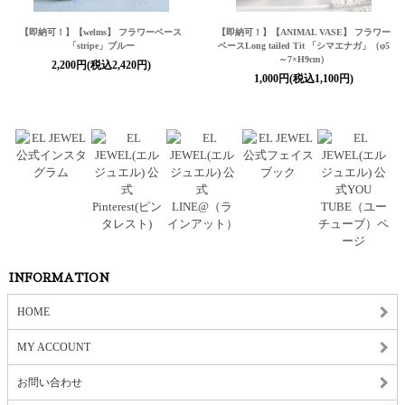
【即納可！】【welms】 フラワーベース
【即納可！】【ANIMAL VASE】 フラワー
「stripe」ブルー
ベースLong tailed Tit 「シマエナガ」（φ5
～7×H9cm）
2,200円(税込2,420円)
1,000円(税込1,100円)
INFORMATION
HOME
MY ACCOUNT
お問い合わせ