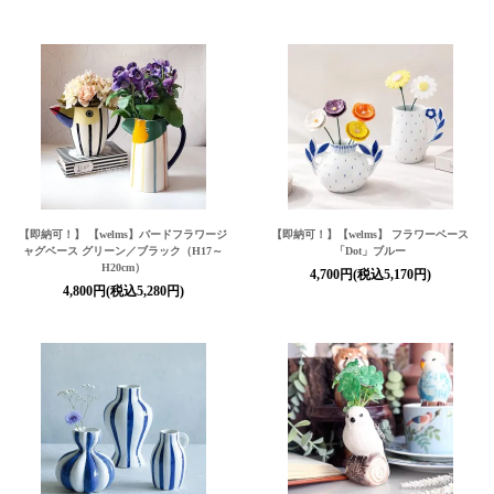
【即納可！】 【welms】バードフラワージ
【即納可！】【welms】 フラワーベース
ャグベース グリーン／ブラック（H17～
「Dot」ブルー
H20cm）
4,700円(税込5,170円)
4,800円(税込5,280円)