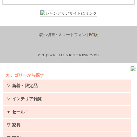
表示切替 :
スマートフォン
|
PC版
©EL JEWEL ALL RIGHT RESERVED.
カテゴリーから探す
▽ 新着・限定品
▽ インテリア雑貨
▼
セール！
▽ 家具