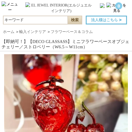
0
法人様はこちら
➤
ホーム
＞
輸入インテリア
＞
フラワーベース＆コラム
【即納可！】【DECO GLASSASS】ミニフラワーベースオブジェ
チェリー／ストロベリー（W6.5～W11cm）