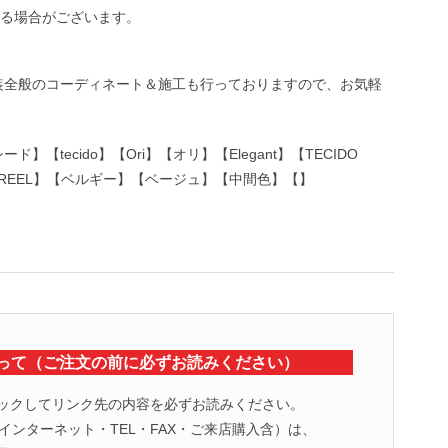
る場合がございます。
装全般のコーディネート＆施工も行っておりますので、お気軽
ド】【tecido】【Ori】【オリ】【Elegant】【TECIDO
【MASUREEL】【ベルギー】【ベージュ】【中間色】【】
って（ご注文の前に必ずお読みください）
ックしてリンク先の内容を必ずお読みください。
ンターネット・TEL・FAX・ご来店購入含）は、