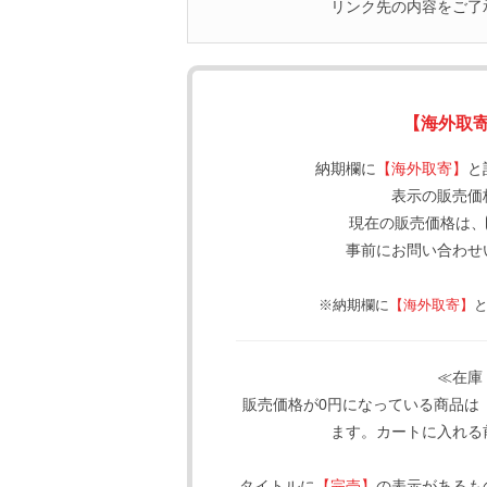
リンク先の内容をご了
【海外取
納期欄に
【海外取寄】
と
表示の販売価
現在の販売価格は、
事前にお問い合わせ
※納期欄に
【海外取寄】
≪在庫
販売価格が0円になっている商品は
ます。カートに入れる
タイトルに
【完売】
の表示があるも