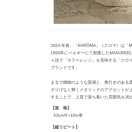
2024 年春、「KHRǑMA」（クロマ）は
1850年にベルギーにて創業したMASUREE
ャ語で「カラーレンジ」を意味する「クロマ
ブランドです。
まるで織物のような質感と、奥行きのある
さりげなく輝くメタリックのアクセントが
することで、上質で落ち着いた雰囲気を演
【規 格】
53cm巾×10m巻
【縦リピート】