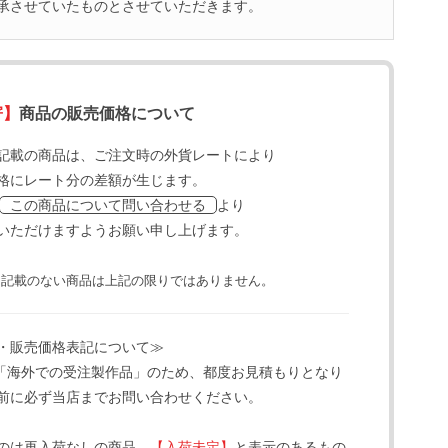
承させていたものとさせていただきます。
寄】
商品の販売価格について
記載の商品は、ご注文時の外貨レートにより
格にレート分の差額が生じます。
より
この商品について問い合わせる
いただけますようお願い申し上げます。
と記載のない商品は上記の限りではありません。
・販売価格表記について≫
「海外での受注製作品」のため、都度お見積もりとなり
前に必ず当店までお問い合わせください。
のは再入荷なしの商品、
【入荷未定】
と表示のあるもの