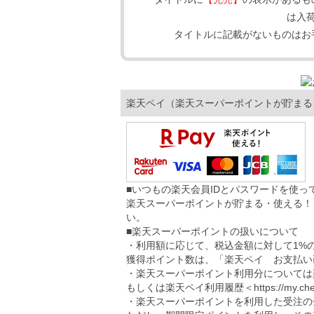
は入
タイトルに記載がないものはお
楽天ペイ（楽天スーパーポイントが貯まる
■いつもの楽天会員IDとパスワードを使
楽天スーパーポイントが貯まる・使える！
い。
■楽天スーパーポイントの扱いについて
・利用額に応じて、税込金額に対して1%
獲得ポイント数は、「楽天ペイ お支払い
・楽天スーパーポイント利用分については
もしくは楽天ペイ利用履歴＜
https://my.ch
・楽天スーパーポイントを利用した受注の