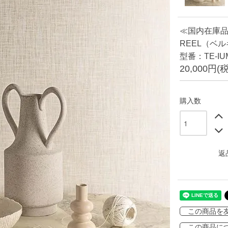
≪国内在庫
REEL（ベル
型番：TE-IU
20,000円(
購入数
返
この商品を
この商品に