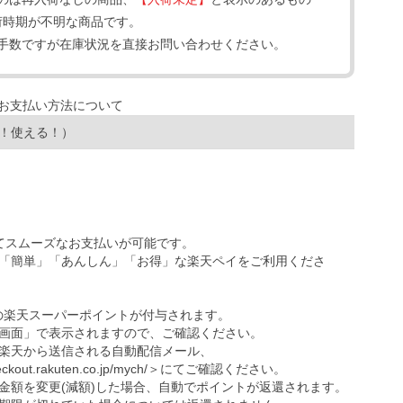
荷時期が不明な商品です。
手数ですが在庫状況を直接お問い合わせください。
！使える！）
ってスムーズなお支払いが可能です。
「簡単」「あんしん」「お得」な楽天ペイをご利用くださ
の楽天スーパーポイントが付与されます。
画面」で表示されますので、ご確認ください。
楽天から送信される自動配信メール、
eckout.rakuten.co.jp/mych/
＞にてご確認ください。
金額を変更(減額)した場合、自動でポイントが返還されます。