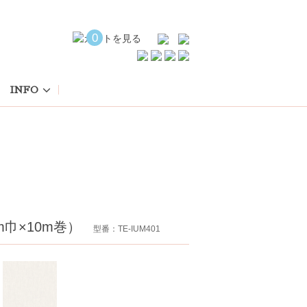
0
INFO
cm巾×10m巻）
型番：TE-IUM401