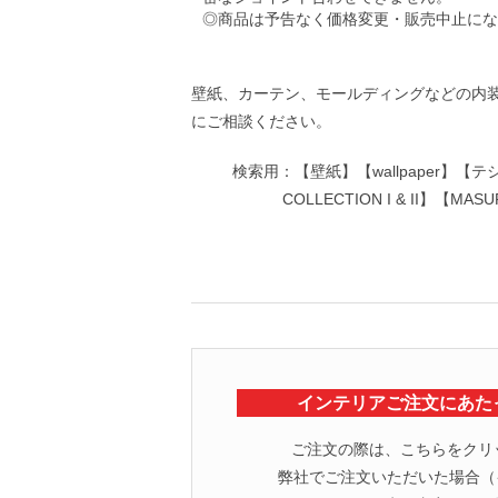
◎商品は予告なく価格変更・販売中止にな
壁紙、カーテン、モールディングなどの内
にご相談ください。
検索用：【壁紙】【wallpaper】【テシー
COLLECTION I & II】
インテリアご注文にあた
ご注文の際は、こちらをクリ
弊社でご注文いただいた場合（イ