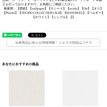
工も行っておりますので、お気軽にご相談ください。
検索用：【壁紙】【wallpaper】【テシード】【tecido】【Ori】【オリ】
【Playful】【TECIDO COLLECTION I & II】【MASUREEL】【ベルギー】
【ホワイト】【シンプル】【】
≫
新商品お知らせ情報満載！メルマガ登録はコチラ
あなたにおすすめの商品