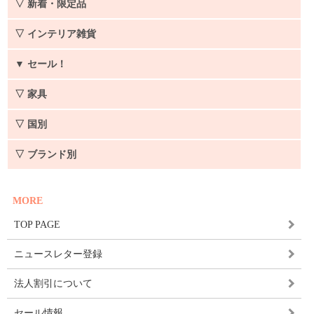
▽ 新着・限定品
▽ インテリア雑貨
▼
セール！
▽ 家具
▽ 国別
▽ ブランド別
MORE
TOP PAGE
ニュースレター登録
法人割引について
セール情報