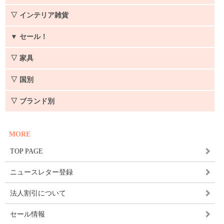
▽ インテリア雑貨
▼
セール！
▽ 家具
▽ 国別
▽ ブランド別
MORE
TOP PAGE
ニュースレター登録
法人割引について
セール情報