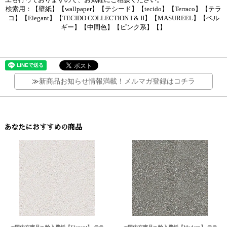
検索用：【壁紙】【wallpaper】【テシード】【tecido】【Terraco】【テラ
コ】【Elegant】【TECIDO COLLECTION I & II】【MASUREEL】【ベル
ギー】【中間色】【ピンク系】【】
≫
新商品お知らせ情報満載！メルマガ登録はコチラ
あなたにおすすめの商品