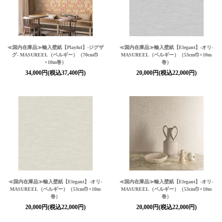
≪国内在庫品≫輸入壁紙
【Playful】
-ジグザ
≪国内在庫品≫輸入壁紙
【Elegant】
-オリ-
グ- MASUREEL（ベルギー）（70cm巾
MASUREEL（ベルギー）（53cm巾×10m
×10m巻）
巻）
34,000円(税込37,400円)
20,000円(税込22,000円)
≪国内在庫品≫輸入壁紙
【Elegant】
-オリ-
≪国内在庫品≫輸入壁紙
【Elegant】
-オリ-
MASUREEL（ベルギー）（53cm巾×10m
MASUREEL（ベルギー）（53cm巾×10m
巻）
巻）
20,000円(税込22,000円)
20,000円(税込22,000円)