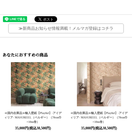
≫
新商品お知らせ情報満載！メルマガ登録はコチラ
あなたにおすすめの商品
≪国内在庫品≫輸入壁紙
【Playful】
-アイデ
≪国内在庫品≫輸入壁紙
【Playful】
-アイデ
ィリア- MASUREEL（ベルギー）（70cm巾
ィリア- MASUREEL（ベルギー）（70cm巾
×10m巻）
×10m巻）
35,000円(税込38,500円)
35,000円(税込38,500円)