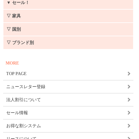
▼
セール！
▽ 家具
▽ 国別
▽ ブランド別
MORE
TOP PAGE
ニュースレター登録
法人割引について
セール情報
お得な割システム
リースについて