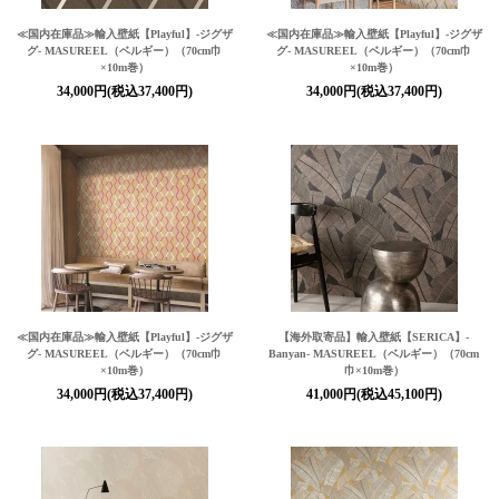
≪国内在庫品≫輸入壁紙
【Playful】
-ジグザ
≪国内在庫品≫輸入壁紙
【Playful】
-ジグザ
グ- MASUREEL（ベルギー）（70cm巾
グ- MASUREEL（ベルギー）（70cm巾
×10m巻）
×10m巻）
34,000円(税込37,400円)
34,000円(税込37,400円)
≪国内在庫品≫輸入壁紙
【Playful】
-ジグザ
【海外取寄品】輸入壁紙
【SERICA】
-
グ- MASUREEL（ベルギー）（70cm巾
Banyan- MASUREEL（ベルギー）（70cm
×10m巻）
巾×10m巻）
34,000円(税込37,400円)
41,000円(税込45,100円)