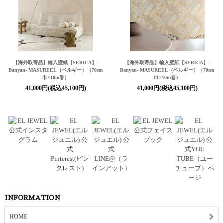
【海外取寄品】輸入壁紙
【SERICA】
-
【海外取寄品】輸入壁紙
【SERICA】
-
Banyan- MASUREEL（ベルギー）（70cm
Banyan- MASUREEL（ベルギー）（70cm
巾×10m巻）
巾×10m巻）
41,000円(税込45,100円)
41,000円(税込45,100円)
INFORMATION
HOME