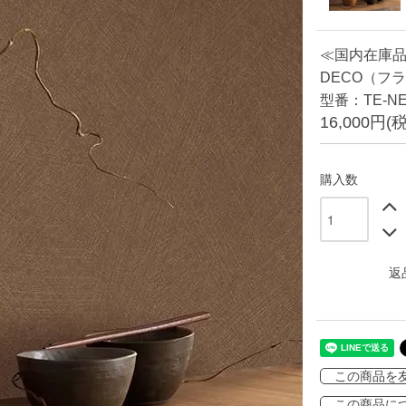
≪国内在庫
DECO（フラ
型番：TE-NES
16,000円(
購入数
返
この商品を
この商品に