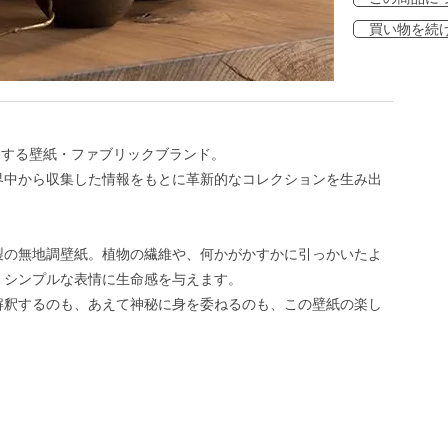
買い物を続
展開する壁紙・ファブリックブランド。
界中から収集した情報をもとに革新的なコレクションを生み出
製の無地調壁紙。植物の繊維や、何かがかすかに引っかいたよ
、シンプルな表情に生命感を与えます。
解釈するのも、あえて神秘に身を委ねるのも、この壁紙の楽し