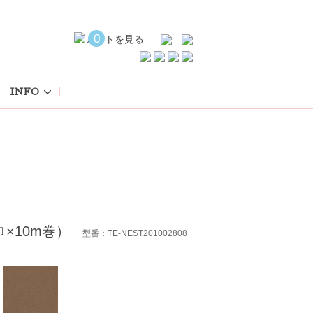
0
INFO
巾×10m巻）
型番：TE-NEST201002808