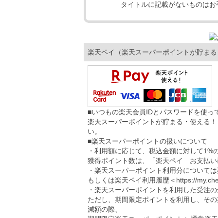
タイトルに記載がないものはお
楽天ペイ（楽天スーパーポイントが貯まる
■いつもの楽天会員IDとパスワードを使
楽天スーパーポイントが貯まる・使える！
い。
■楽天スーパーポイントの扱いについて
・利用額に応じて、税込金額に対して1%
獲得ポイント数は、「楽天ペイ お支払い
・楽天スーパーポイント利用分については
もしくは楽天ペイ利用履歴＜
https://my.ch
・楽天スーパーポイントを利用した受注の
ただし、期間限定ポイントを利用し、その
減額の際、