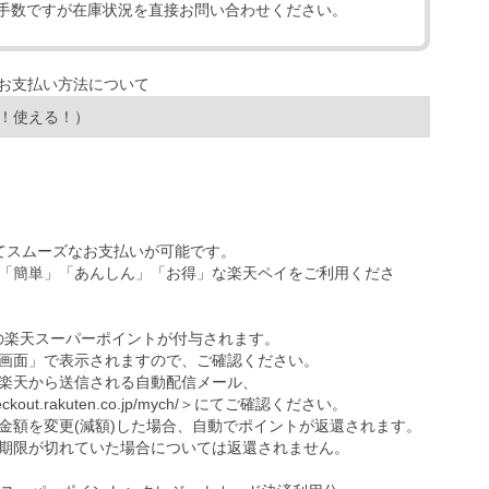
手数ですが在庫状況を直接お問い合わせください。
！使える！）
ってスムーズなお支払いが可能です。
「簡単」「あんしん」「お得」な楽天ペイをご利用くださ
の楽天スーパーポイントが付与されます。
画面」で表示されますので、ご確認ください。
楽天から送信される自動配信メール、
eckout.rakuten.co.jp/mych/
＞にてご確認ください。
金額を変更(減額)した場合、自動でポイントが返還されます。
期限が切れていた場合については返還されません。