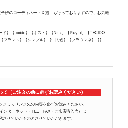
装全般のコーディネート＆施工も行っておりますので、お気軽
】【tecido】【ネスト】【Nest】【Playful】【TECIDO
SADECO】【フランス】【シンプル】【中間色】【ブラウン系】【】
って（ご注文の前に必ずお読みください）
ックしてリンク先の内容を必ずお読みください。
ンターネット・TEL・FAX・ご来店購入含）は、
承させていたものとさせていただきます。