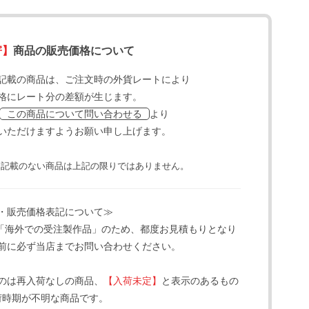
寄】
商品の販売価格について
記載の商品は、ご注文時の外貨レートにより
格にレート分の差額が生じます。
より
この商品について問い合わせる
いただけますようお願い申し上げます。
と記載のない商品は上記の限りではありません。
・販売価格表記について≫
「海外での受注製作品」のため、都度お見積もりとなり
前に必ず当店までお問い合わせください。
のは再入荷なしの商品、
【入荷未定】
と表示のあるもの
荷時期が不明な商品です。