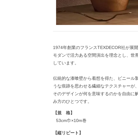
1974年創業のフランスTEXDECOR社が
モダンで活力ある空間演出を理念とし、世
しています。
伝統的な漆喰壁から着想を得た、ビニール
うな痕跡を思わせる繊細なテクスチャーが
そのデザインが何を意味するのかを自由に
み方のひとつです。
【規 格】
53cm巾×10m巻
【縦リピート】