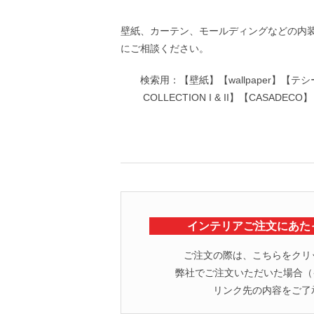
壁紙、カーテン、モールディングなどの内
にご相談ください。
検索用：【壁紙】【wallpaper】【テシード
COLLECTION I & II】【CA
インテリアご注文にあた
ご注文の際は、こちらをクリ
弊社でご注文いただいた場合（イ
リンク先の内容をご了