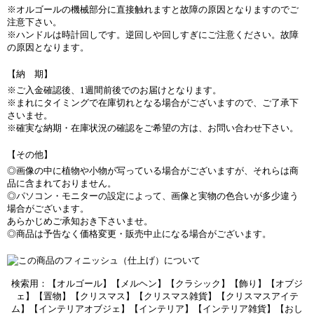
※オルゴールの機械部分に直接触れますと故障の原因となりますのでご
注意下さい。
※ハンドルは時計回しです。逆回しや回しすぎにご注意ください。故障
の原因となります。
【納 期】
※ご入金確認後、1週間前後でのお届けとなります。
※まれにタイミングで在庫切れとなる場合がございますので、ご了承下
さいませ。
※確実な納期・在庫状況の確認をご希望の方は、お問い合わせ下さい。
【その他】
◎画像の中に植物や小物が写っている場合がございますが、それらは商
品に含まれておりません。
◎パソコン・モニターの設定によって、画像と実物の色合いが多少違う
場合がございます。
あらかじめご承知おき下さいませ。
◎商品は予告なく価格変更・販売中止になる場合がございます。
検索用：【オルゴール】【メルヘン】【クラシック】【飾り】【オブジ
ェ】【置物】【クリスマス】【クリスマス雑貨】【クリスマスアイテ
ム】【インテリアオブジェ】【インテリア】【インテリア雑貨】【おし