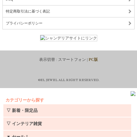
特定商取引法に基づく表記
プライバシーポリシー
表示切替 :
スマートフォン
|
PC版
©EL JEWEL ALL RIGHT RESERVED.
カテゴリーから探す
▽ 新着・限定品
▽ インテリア雑貨
▼
セール！