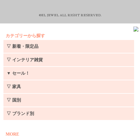
©EL JEWEL ALL RIGHT RESERVED.
カテゴリーから探す
▽ 新着・限定品
▽ インテリア雑貨
▼
セール！
▽ 家具
▽ 国別
▽ ブランド別
MORE