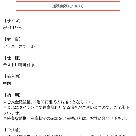
送料無料について
【サイズ】
φ6×H15cm
【材 質】
ガラス・スチール
【仕 様】
テスト用電池付き
【輸入国】
中国
【納 期】
※ご入金確認後、1週間前後でのお届けとなります。
※まれにタイミングで在庫切れとなる場合がございますので、ご了承下
さいませ。
※確実な納期・在庫状況の確認をご希望の方は、お問い合わせ下さい。
【ご注意】