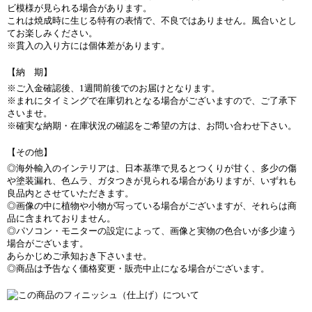
ビ模様が見られる場合があります。
これは焼成時に生じる特有の表情で、不良ではありません。風合いとし
てお楽しみください。
※貫入の入り方には個体差があります。
【納 期】
※ご入金確認後、1週間前後でのお届けとなります。
※まれにタイミングで在庫切れとなる場合がございますので、ご了承下
さいませ。
※確実な納期・在庫状況の確認をご希望の方は、お問い合わせ下さい。
【その他】
◎海外輸入のインテリアは、日本基準で見るとつくりが甘く、多少の傷
や塗装漏れ、色ムラ、ガタつきが見られる場合がありますが、いずれも
良品内とさせていただきます。
◎画像の中に植物や小物が写っている場合がございますが、それらは商
品に含まれておりません。
◎パソコン・モニターの設定によって、画像と実物の色合いが多少違う
場合がございます。
あらかじめご承知おき下さいませ。
◎商品は予告なく価格変更・販売中止になる場合がございます。