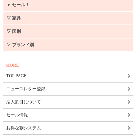
▼
セール！
▽ 家具
▽ 国別
▽ ブランド別
MORE
TOP PAGE
ニュースレター登録
法人割引について
セール情報
お得な割システム