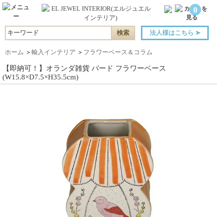
0
法人様はこちら
➤
ホーム
＞
輸入インテリア
＞
フラワーベース＆コラム
【即納可！】オランダ雑貨 バード フラワーベース
(W15.8×D7.5×H35.5cm)