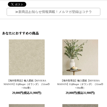
≫
新商品お知らせ情報満載！メルマガ登録はコチラ
あなたにおすすめの商品
【海外取寄品】輸入壁紙
【RIVIERA
【海外取寄品】輸入壁紙
【RIVIERA
MAISON】
Eijffinger（オランダ）（52cm巾
MAISON】
Eijffinger（オランダ）（52cm巾
×10m巻）
×10m巻）
29,000円(税込31,900円)
29,000円(税込31,900円)