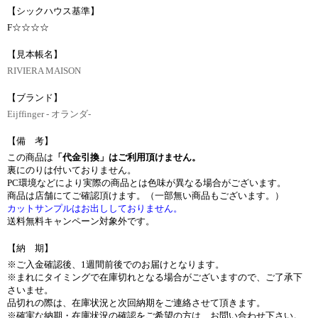
【シックハウス基準】
F☆☆☆☆
【見本帳名】
RIVIERA MAISON
【ブランド】
Eijffinger - オランダ-
【備 考】
この商品は
「代金引換」はご利用頂けません。
裏にのりは付いておりません。
PC環境などにより実際の商品とは色味が異なる場合がございます。
商品は店舗にてご確認頂けます。（一部無い商品もございます。）
カットサンプルはお出ししておりません。
送料無料キャンペーン対象外です。
【納 期】
※ご入金確認後、1週間前後でのお届けとなります。
※まれにタイミングで在庫切れとなる場合がございますので、ご了承下
さいませ。
品切れの際は、在庫状況と次回納期をご連絡させて頂きます。
※確実な納期・在庫状況の確認をご希望の方は、お問い合わせ下さい。