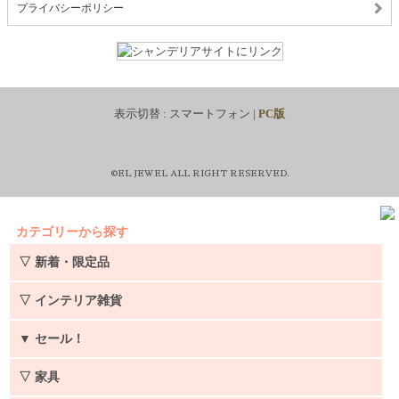
プライバシーポリシー
表示切替 :
スマートフォン
|
PC版
©EL JEWEL ALL RIGHT RESERVED.
カテゴリーから探す
▽ 新着・限定品
▽ インテリア雑貨
▼
セール！
▽ 家具