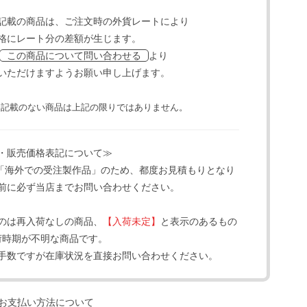
記載の商品は、ご注文時の外貨レートにより
格にレート分の差額が生じます。
より
この商品について問い合わせる
いただけますようお願い申し上げます。
と記載のない商品は上記の限りではありません。
・販売価格表記について≫
「海外での受注製作品」のため、都度お見積もりとなり
前に必ず当店までお問い合わせください。
のは再入荷なしの商品、
【入荷未定】
と表示のあるもの
荷時期が不明な商品です。
手数ですが在庫状況を直接お問い合わせください。