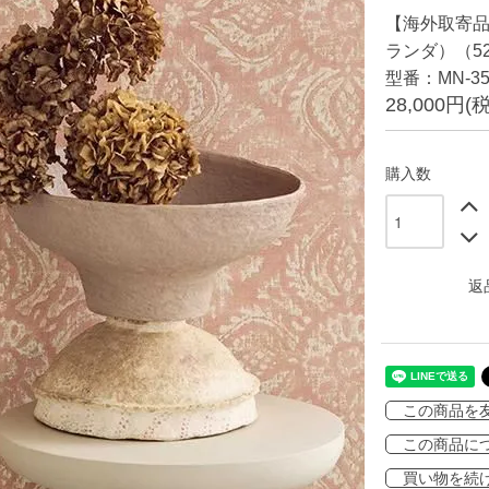
【海外取寄
ランダ）（52
型番：MN-35
28,000円(
購入数
返
この商品を
この商品に
買い物を続