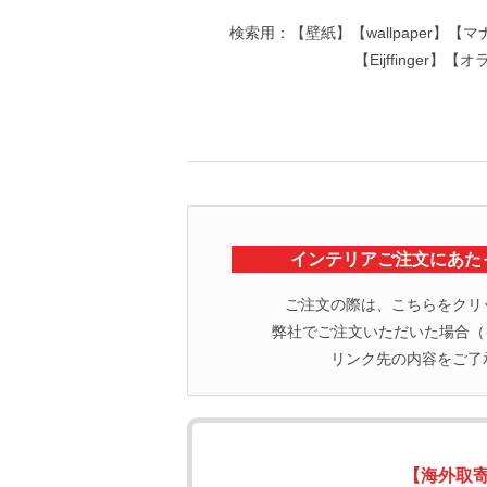
検索用：【壁紙】【wallpaper】【
【Eijffinge
インテリアご注文にあた
ご注文の際は、こちらをクリ
弊社でご注文いただいた場合（イ
リンク先の内容をご了
【海外取