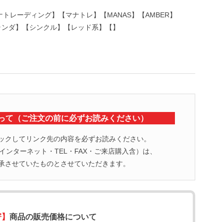
マナトレーディング】【マナトレ】【MANAS】【AMBER】
r】【オランダ】【シンクル】【レッド系】【】
って（ご注文の前に必ずお読みください）
ックしてリンク先の内容を必ずお読みください。
ンターネット・TEL・FAX・ご来店購入含）は、
承させていたものとさせていただきます。
寄】
商品の販売価格について