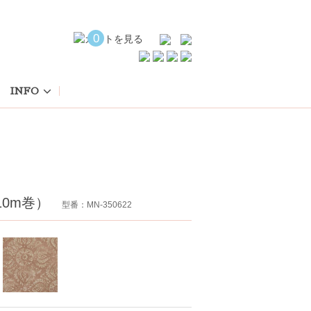
0
INFO
×10m巻）
型番：MN-350622