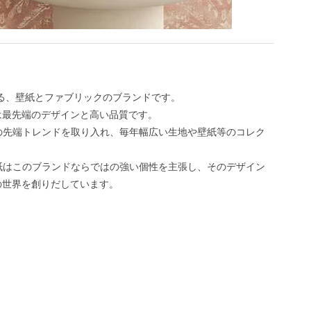
ある、壁紙とファブリックのブランドです。
ものは最先端のデザインと高い品質です。
の先端トレンドを取り入れ、毎年幅広い生地や壁紙等のコレク
紙はこのブランドならではの強い個性を主張し、そのデザイン
erの世界を創りだしています。