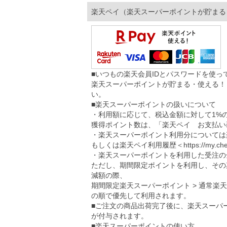
楽天ペイ（楽天スーパーポイントが貯まる
■いつもの楽天会員IDとパスワードを使
楽天スーパーポイントが貯まる・使える！
い。
■楽天スーパーポイントの扱いについて
・利用額に応じて、税込金額に対して1%
獲得ポイント数は、「楽天ペイ お支払い
・楽天スーパーポイント利用分については
もしくは楽天ペイ利用履歴＜
https://my.ch
・楽天スーパーポイントを利用した受注の
ただし、期間限定ポイントを利用し、その
減額の際、
期間限定楽天スーパーポイント > 通常楽
の順で優先して利用されます。
■ご注文の商品出荷完了後に、楽天スーパ
が付与されます。
■楽天スーパーポイントの使い方