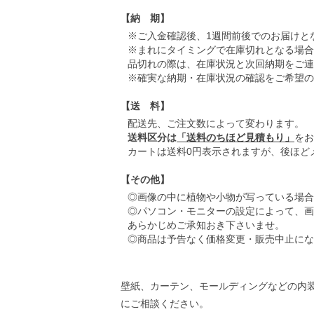
【納 期】
※ご入金確認後、1週間前後でのお届けと
※まれにタイミングで在庫切れとなる場合
品切れの際は、在庫状況と次回納期をご連
※確実な納期・在庫状況の確認をご希望の
【送 料】
配送先、ご注文数によって変わります。
送料区分は
「送料のちほど見積もり」
をお
カートは送料0円表示されますが、後ほど
【その他】
◎画像の中に植物や小物が写っている場合
◎パソコン・モニターの設定によって、画
あらかじめご承知おき下さいませ。
◎商品は予告なく価格変更・販売中止にな
壁紙、カーテン、モールディングなどの内
にご相談ください。