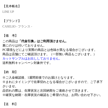
【見本帳名】
LINE UP
【ブランド】
CASELIO - フランス -
【備 考】
この商品は
「代金引換」はご利用頂けません。
裏にのりは付いておりません。
PC環境などにより実際の商品とは色味が異なる場合がございます。
商品は店舗にてご確認頂けます。（一部無い商品もございます。）
カットサンプルはお出ししておりません。
送料無料キャンペーン対象外です。
【納 期】
※ご入金確認後、1週間前後でのお届けとなります。
※まれにタイミングで在庫切れとなる場合がございますので、ご了承下
さいませ。
品切れの際は、在庫状況と次回納期をご連絡させて頂きます。
※確実な納期・在庫状況の確認をご希望の方は、お問い合わせ下さい。
【送 料】