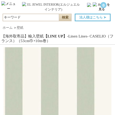
0
法人様はこちら
➤
ホーム
＞
壁紙
【海外取寄品】輸入壁紙
【LINE UP】
-Linen Lines- CASELIO（フ
ランス）（53cm巾×10m巻）