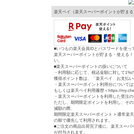
楽天ペイ（楽天スーパーポイントが貯まる
■いつもの楽天会員IDとパスワードを使
楽天スーパーポイントが貯まる・使える！
い。
■楽天スーパーポイントの扱いについて
・利用額に応じて、税込金額に対して1%
獲得ポイント数は、「楽天ペイ お支払い
・楽天スーパーポイント利用分については
もしくは楽天ペイ利用履歴＜
https://my.ch
・楽天スーパーポイントを利用した受注の
ただし、期間限定ポイントを利用し、その
減額の際、
期間限定楽天スーパーポイント > 通常楽
の順で優先して利用されます。
■ご注文の商品出荷完了後に、楽天スーパ
が付与されます。