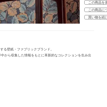
この商品を
この商品に
買い物を続
展開する壁紙・ファブリックブランド。
界中から収集した情報をもとに革新的なコレクションを生み出