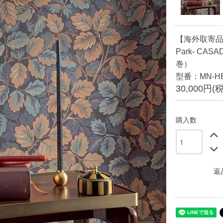
【海外取寄
Park- CA
巻）
型番：MN-HE
30,000円(
購入数
返