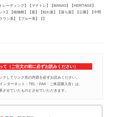
ナトレーディング】【マナトレ】【MANAS】【HERITAGE】
CO】【フランス】【植物柄】【葉】【枯れ葉】【落ち葉】【公園】【中間
ラウン系】【ブルー系】【】
って（ご注文の前に必ずお読みください）
ックしてリンク先の内容を必ずお読みください。
ンターネット・TEL・FAX・ご来店購入含）は、
承させていたものとさせていただきます。