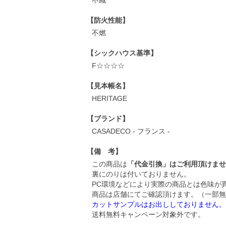
不織
【防火性能】
不燃
【シックハウス基準】
F☆☆☆☆
【見本帳名】
HERITAGE
【ブランド】
CASADECO - フランス -
【備 考】
この商品は
「代金引換」はご利用頂けませ
裏にのりは付いておりません。
PC環境などにより実際の商品とは色味が
商品は店舗にてご確認頂けます。（一部無
カットサンプルはお出ししておりません。
送料無料キャンペーン対象外です。