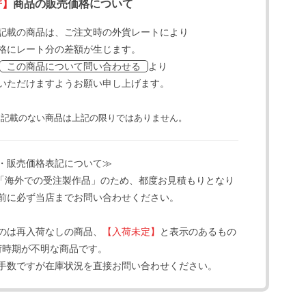
寄】
商品の販売価格について
記載の商品は、ご注文時の外貨レートにより
格にレート分の差額が生じます。
より
この商品について問い合わせる
いただけますようお願い申し上げます。
と記載のない商品は上記の限りではありません。
・販売価格表記について≫
「海外での受注製作品」のため、都度お見積もりとなり
前に必ず当店までお問い合わせください。
のは再入荷なしの商品、
【入荷未定】
と表示のあるもの
荷時期が不明な商品です。
手数ですが在庫状況を直接お問い合わせください。