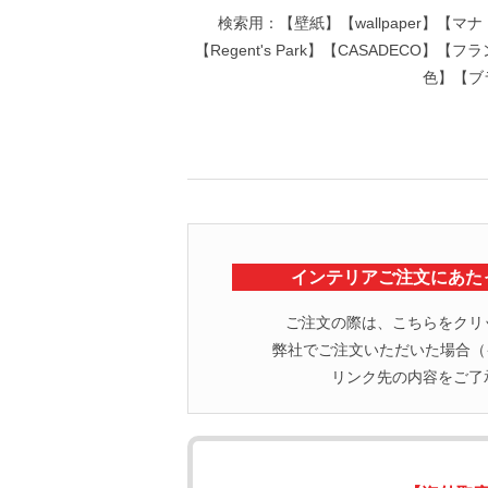
検索用：【壁紙】【wallpaper】【マ
【Regent's Park】【CASADE
色】【ブ
インテリアご注文にあた
ご注文の際は、こちらをクリ
弊社でご注文いただいた場合（イ
リンク先の内容をご了