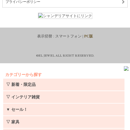
プライバシーポリシー
表示切替 :
スマートフォン
|
PC版
©EL JEWEL ALL RIGHT RESERVED.
カテゴリーから探す
▽ 新着・限定品
▽ インテリア雑貨
▼
セール！
▽ 家具