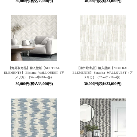
30,000円(税込33,000円)
30,000円(税込33,000円)
【海外取寄品】輸入壁紙
【NEUTRAL
【海外取寄品】輸入壁紙
【NEUTRAL
ELEMENTS】
-Elisiana- WALLQUEST（ア
ELEMENTS】
-Serapha- WALLQUEST（ア
メリカ）（52cm巾×10m巻）
メリカ）（52cm巾×10m巻）
30,000円(税込33,000円)
30,000円(税込33,000円)