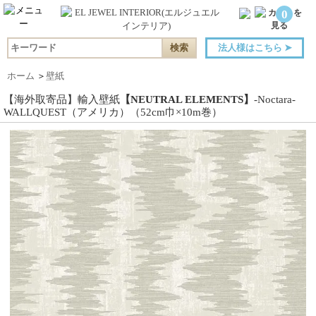
0
法人様はこちら
➤
ホーム
＞
壁紙
【海外取寄品】輸入壁紙
【NEUTRAL ELEMENTS】
-Noctara-
WALLQUEST（アメリカ）（52cm巾×10m巻）