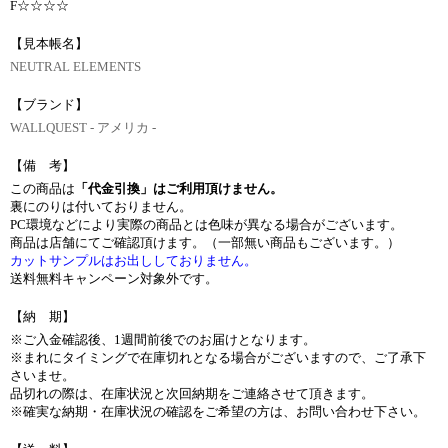
F☆☆☆☆
【見本帳名】
NEUTRAL ELEMENTS
【ブランド】
WALLQUEST - アメリカ -
【備 考】
この商品は
「代金引換」はご利用頂けません。
裏にのりは付いておりません。
PC環境などにより実際の商品とは色味が異なる場合がございます。
商品は店舗にてご確認頂けます。（一部無い商品もございます。）
カットサンプルはお出ししておりません。
送料無料キャンペーン対象外です。
【納 期】
※ご入金確認後、1週間前後でのお届けとなります。
※まれにタイミングで在庫切れとなる場合がございますので、ご了承下
さいませ。
品切れの際は、在庫状況と次回納期をご連絡させて頂きます。
※確実な納期・在庫状況の確認をご希望の方は、お問い合わせ下さい。