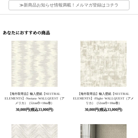
≫
新商品お知らせ情報満載！メルマガ登録はコチラ
あなたにおすすめの商品
【海外取寄品】輸入壁紙
【NEUTRAL
【海外取寄品】輸入壁紙
【NEUTRAL
ELEMENTS】
-Noctara- WALLQUEST（ア
ELEMENTS】
-Flight- WALLQUEST（アメ
メリカ）（52cm巾×10m巻）
リカ）（52cm巾×10m巻）
30,000円(税込33,000円)
30,000円(税込33,000円)