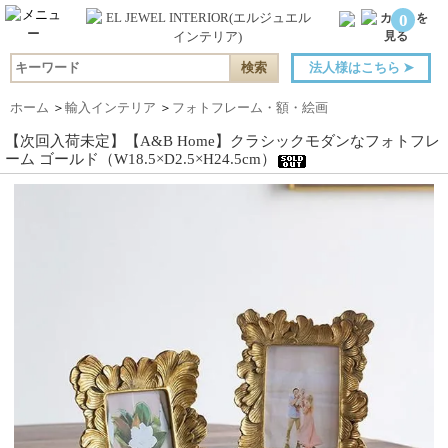
0
法人様はこちら
➤
ホーム
＞
輸入インテリア
＞
フォトフレーム・額・絵画
【次回入荷未定】【A&B Home】クラシックモダンなフォトフレ
ーム ゴールド（W18.5×D2.5×H24.5cm）