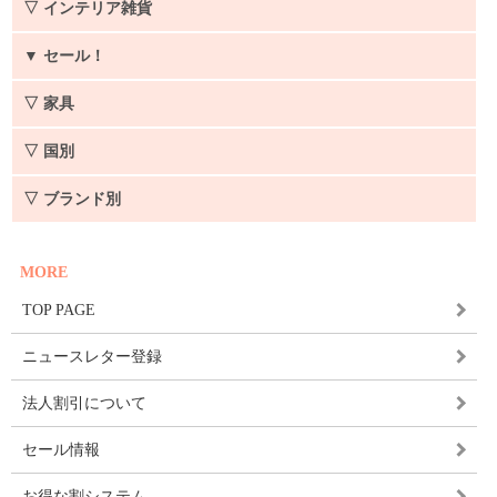
▽ インテリア雑貨
▼
セール！
▽ 家具
▽ 国別
▽ ブランド別
MORE
TOP PAGE
ニュースレター登録
法人割引について
セール情報
お得な割システム