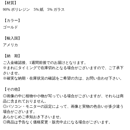
【材質】
90% ポリレジン 5% 紙 5% ガラス
【カラー】
ゴールド
【輸入国】
アメリカ
【納 期】
ご入金確認後、1週間前後でのお届けとなります。
※まれにタイミングで在庫切れとなる場合がございますので、ご了承下
さいませ。
※確実な納期・在庫状況の確認をご希望の方は、お問い合わせ下さい。
【その他】
◎画像の中に植物や小物が写っている場合がございますが、それらは商
品に含まれておりません。
◎パソコン・モニターの設定によって、画像と実物の色合いが多少違う
場合がございます。
あらかじめご承知おき下さいませ。
◎商品は予告なく価格変更・販売中止になる場合がございます。