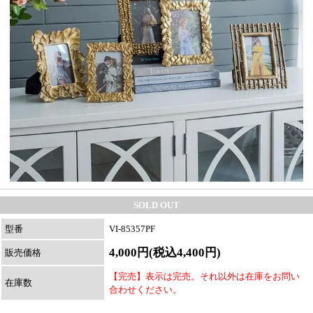
SOLD OUT
型番
VI-85357PF
4,000円(税込4,400円)
販売価格
【完売】表示は完売。それ以外は在庫をお問い
在庫数
合わせください。