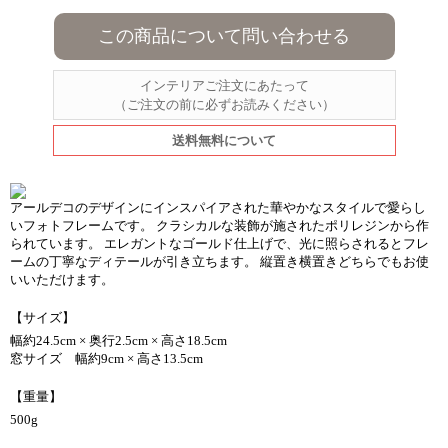
この商品について問い合わせる
インテリアご注文にあたって
（ご注文の前に必ずお読みください）
送料無料について
アールデコのデザインにインスパイアされた華やかなスタイルで愛らし
いフォトフレームです。 クラシカルな装飾が施されたポリレジンから作
られています。 エレガントなゴールド仕上げで、光に照らされるとフレ
ームの丁寧なディテールが引き立ちます。 縦置き横置きどちらでもお使
いいただけます。
【サイズ】
幅約24.5cm × 奥行2.5cm × 高さ18.5cm
窓サイズ 幅約9cm × 高さ13.5cm
【重量】
500g