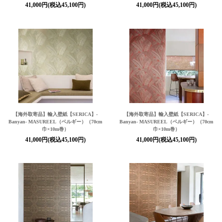
41,000円(税込45,100円)
41,000円(税込45,100円)
【海外取寄品】輸入壁紙
【SERICA】
-
【海外取寄品】輸入壁紙
【SERICA】
-
Banyan- MASUREEL（ベルギー）（70cm
Banyan- MASUREEL（ベルギー）（70cm
巾×10m巻）
巾×10m巻）
41,000円(税込45,100円)
41,000円(税込45,100円)