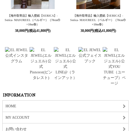
【海外取寄品】輸入壁紙
【SERICA】
-
【海外取寄品】輸入壁紙
【SERICA】
-
Serica- MASUREEL（ベルギー）（70cm巾
Serica- MASUREEL（ベルギー）（70cm巾
×10m巻）
×10m巻）
38,000円(税込41,800円)
38,000円(税込41,800円)
INFORMATION
HOME
MY ACCOUNT
お問い合わせ