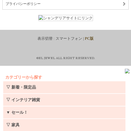
プライバシーポリシー
表示切替 :
スマートフォン
|
PC版
©EL JEWEL ALL RIGHT RESERVED.
カテゴリーから探す
▽ 新着・限定品
▽ インテリア雑貨
▼
セール！
▽ 家具