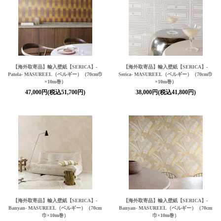
【海外取寄品】輸入壁紙
【SERICA】
-
【海外取寄品】輸入壁紙
【SERICA】
-
Patola- MASUREEL（ベルギー）（70cm巾
Serica- MASUREEL（ベルギー）（70cm巾
×10m巻）
×10m巻）
47,000円(税込51,700円)
38,000円(税込41,800円)
【海外取寄品】輸入壁紙
【SERICA】
-
【海外取寄品】輸入壁紙
【SERICA】
-
Banyan- MASUREEL（ベルギー）（70cm
Banyan- MASUREEL（ベルギー）（70cm
巾×10m巻）
巾×10m巻）