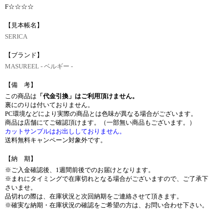
F☆☆☆☆
【見本帳名】
SERICA
【ブランド】
MASUREEL - ベルギー -
【備 考】
この商品は
「代金引換」はご利用頂けません。
裏にのりは付いておりません。
PC環境などにより実際の商品とは色味が異なる場合がございます。
商品は店舗にてご確認頂けます。（一部無い商品もございます。）
カットサンプルはお出ししておりません。
送料無料キャンペーン対象外です。
【納 期】
※ご入金確認後、1週間前後でのお届けとなります。
※まれにタイミングで在庫切れとなる場合がございますので、ご了承下
さいませ。
品切れの際は、在庫状況と次回納期をご連絡させて頂きます。
※確実な納期・在庫状況の確認をご希望の方は、お問い合わせ下さい。