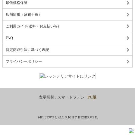
最低価格保証
店舗情報（麻布十番）
ご利用ガイド(送料・お支払い等)
FAQ
特定商取引法に基づく表記
プライバシーポリシー
表示切替 :
スマートフォン
|
PC版
©EL JEWEL ALL RIGHT RESERVED.