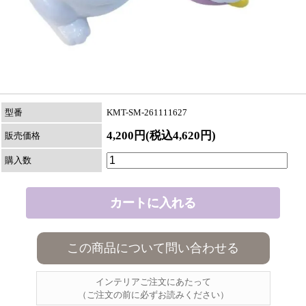
型番
KMT-SM-261111627
4,200円(税込4,620円)
販売価格
購入数
この商品について問い合わせる
インテリアご注文にあたって
（ご注文の前に必ずお読みください）