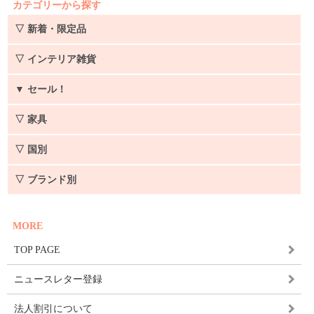
カテゴリーから探す
▽ 新着・限定品
▽ インテリア雑貨
▼
セール！
▽ 家具
▽ 国別
▽ ブランド別
MORE
TOP PAGE
ニュースレター登録
法人割引について