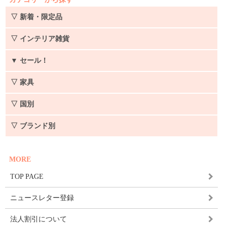
▽ 新着・限定品
▽ インテリア雑貨
▼
セール！
▽ 家具
▽ 国別
▽ ブランド別
MORE
TOP PAGE
ニュースレター登録
法人割引について