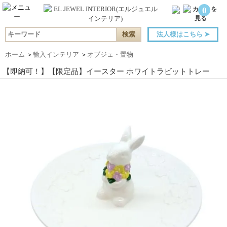
0
法人様はこちら
➤
ホーム
＞
輸入インテリア
＞
オブジェ・置物
【即納可！】【限定品】イースター ホワイトラビットトレー