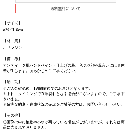
送料無料について
【サイズ】
φ20×H10cm
【材 質】
ポリレジン
【備 考】
アンティーク風ハンドペイント仕上げの為、色味や顔や風合いには個体
差が生じます。あらかじめご了承ください。
【納 期】
※ご入金確認後、1週間前後でのお届けとなります。
※まれにタイミングで在庫切れとなる場合がございますので、ご了承下
さいませ。
※確実な納期・在庫状況の確認をご希望の方は、お問い合わせ下さい。
【その他】
◎画像の中に植物や小物が写っている場合がございますが、それらは商
品に含まれておりません。