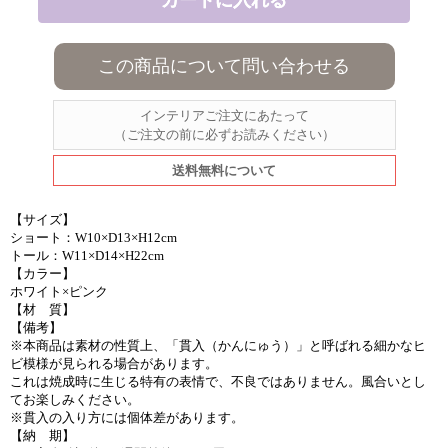
この商品について問い合わせる
インテリアご注文にあたって
（ご注文の前に必ずお読みください）
送料無料について
【サイズ】
ショート：W10×D13×H12cm
トール：W11×D14×H22cm
【カラー】
ホワイト×ピンク
【材 質】
【備考】
※本商品は素材の性質上、「貫入（かんにゅう）」と呼ばれる細かなヒ
ビ模様が見られる場合があります。
これは焼成時に生じる特有の表情で、不良ではありません。風合いとし
てお楽しみください。
※貫入の入り方には個体差があります。
【納 期】