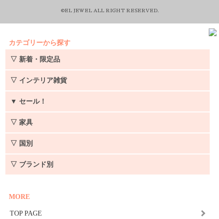
©EL JEWEL ALL RIGHT RESERVED.
カテゴリーから探す
▽ 新着・限定品
▽ インテリア雑貨
▼
セール！
▽ 家具
▽ 国別
▽ ブランド別
MORE
TOP PAGE