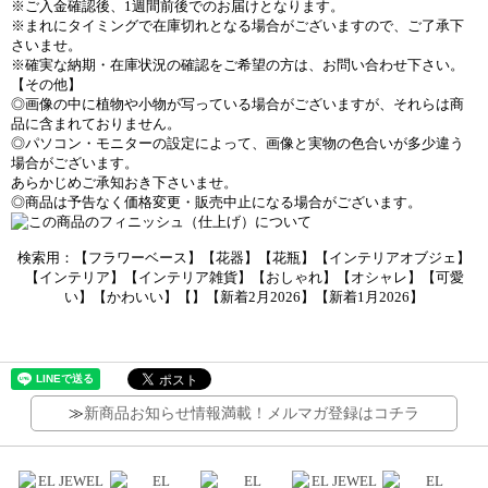
※ご入金確認後、1週間前後でのお届けとなります。
※まれにタイミングで在庫切れとなる場合がございますので、ご了承下
さいませ。
※確実な納期・在庫状況の確認をご希望の方は、お問い合わせ下さい。
【その他】
◎画像の中に植物や小物が写っている場合がございますが、それらは商
品に含まれておりません。
◎パソコン・モニターの設定によって、画像と実物の色合いが多少違う
場合がございます。
あらかじめご承知おき下さいませ。
◎商品は予告なく価格変更・販売中止になる場合がございます。
検索用：【フラワーベース】【花器】【花瓶】【インテリアオブジェ】
【インテリア】【インテリア雑貨】【おしゃれ】【オシャレ】【可愛
い】【かわいい】【】【新着2月2026】【新着1月2026】
≫
新商品お知らせ情報満載！メルマガ登録はコチラ