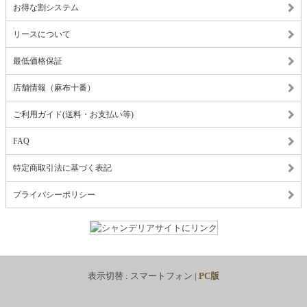
お得な割システム
リースについて
最低価格保証
店舗情報（麻布十番）
ご利用ガイド(送料・お支払い等)
FAQ
特定商取引法に基づく表記
プライバシーポリシー
表示切替 :
スマートフォン
|
PC版