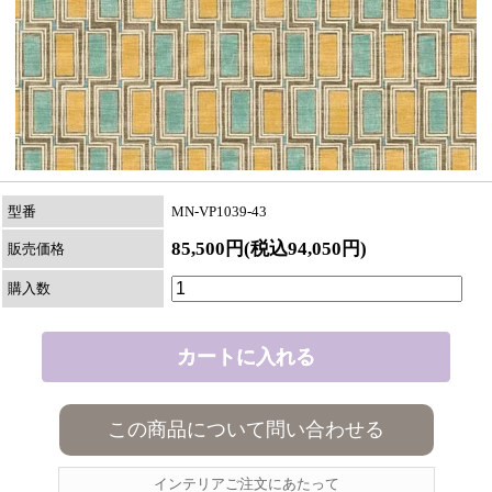
型番
MN-VP1039-43
85,500円(税込94,050円)
販売価格
購入数
この商品について問い合わせる
インテリアご注文にあたって