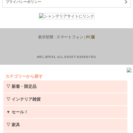
プライバシーポリシー
表示切替 :
スマートフォン
|
PC版
©EL JEWEL ALL RIGHT RESERVED.
カテゴリーから探す
▽ 新着・限定品
▽ インテリア雑貨
▼
セール！
▽ 家具