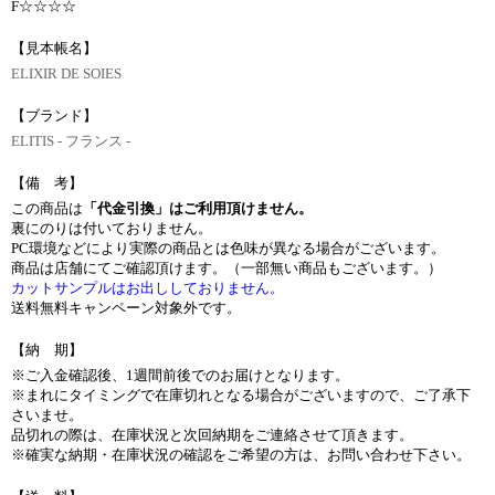
F☆☆☆☆
【見本帳名】
ELIXIR DE SOIES
【ブランド】
ELITIS - フランス -
【備 考】
この商品は
「代金引換」はご利用頂けません。
裏にのりは付いておりません。
PC環境などにより実際の商品とは色味が異なる場合がございます。
商品は店舗にてご確認頂けます。（一部無い商品もございます。）
カットサンプルはお出ししておりません。
送料無料キャンペーン対象外です。
【納 期】
※ご入金確認後、1週間前後でのお届けとなります。
※まれにタイミングで在庫切れとなる場合がございますので、ご了承下
さいませ。
品切れの際は、在庫状況と次回納期をご連絡させて頂きます。
※確実な納期・在庫状況の確認をご希望の方は、お問い合わせ下さい。