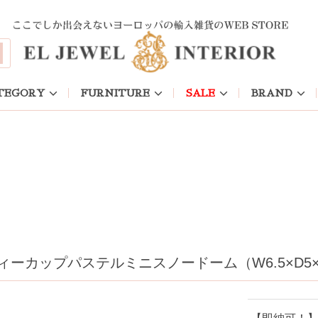
TEGORY
FURNITURE
SALE
BRAND
ーカップパステルミニスノードーム（W6.5×D5×