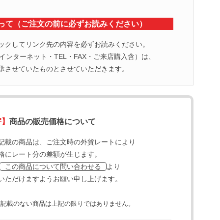
って（ご注文の前に必ずお読みください）
ックしてリンク先の内容を必ずお読みください。
ンターネット・TEL・FAX・ご来店購入含）は、
承させていたものとさせていただきます。
寄】
商品の販売価格について
記載の商品は、ご注文時の外貨レートにより
格にレート分の差額が生じます。
より
この商品について問い合わせる
いただけますようお願い申し上げます。
と記載のない商品は上記の限りではありません。