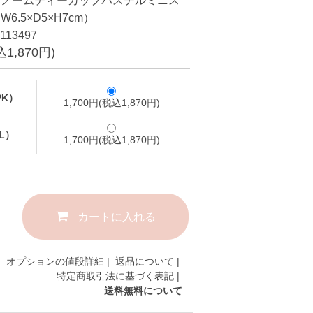
】ノームティーカップパステルミニス
6.5×D5×H7cm）
13497
込1,870円)
PK）
1,700円(税込1,870円)
L）
1,700円(税込1,870円)
カートに入れる
オプションの値段詳細
|
返品について
|
特定商取引法に基づく表記
|
送料無料について