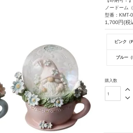
【即納可！
ノードーム（W
型番：KMT-01
1,700円(税
ピンク（
ブルー（
購入数