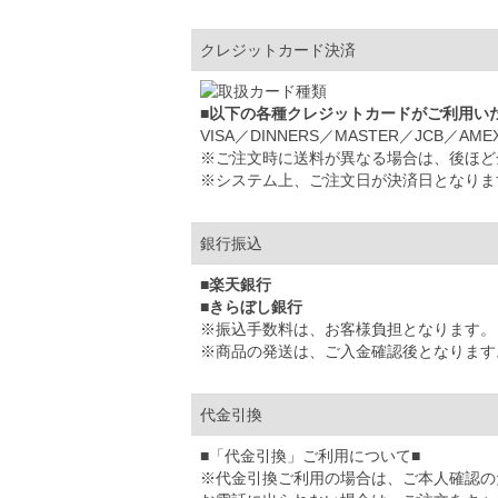
クレジットカード決済
■以下の各種クレジットカードがご利用い
VISA／DINNERS／MASTER／JCB／AME
※ご注文時に送料が異なる場合は、後ほど
※システム上、ご注文日が決済日となりま
銀行振込
■楽天銀行
■きらぼし銀行
※振込手数料は、お客様負担となります。
※商品の発送は、ご入金確認後となります
代金引換
■「代金引換」ご利用について■
※代金引換ご利用の場合は、ご本人確認の