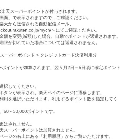
の楽天スーパーポイントが付与されます。
画面」で表示されますので、ご確認ください。
楽天から送信される自動配信メール、
eckout.rakuten.co.jp/mych/
＞にてご確認ください。
金額を変更(減額)した場合、自動でポイントが返還されます。
期限が切れていた場合については返還されません。
天スーパーポイント > クレジットカード決済利用分
ーポイントが加算されます。翌々月2日～5日頃に確定ポイント
選択してください。
ボタンが表示され、楽天ペイのページに遷移します。
利用を選択いただけます。利用するポイント数を指定してく
0～30,000ポイントです。
更は承れません。
天スーパーポイントは加算されません。
ページの右上にある「利用履歴」からご覧いただけます。