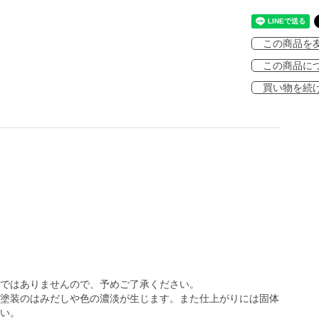
この商品を
この商品に
買い物を続
ではありませんので、予めご了承ください。
塗装のはみだしや色の濃淡が生じます。また仕上がりには固体
い。