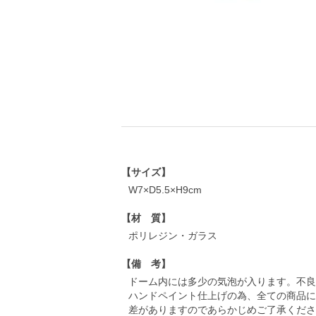
【サイズ】
W7×D5.5×H9cm
【材 質】
ポリレジン・ガラス
【備 考】
ドーム内には多少の気泡が入ります。不良
ハンドペイント仕上げの為、全ての商品に
差がありますのであらかじめご了承くださ