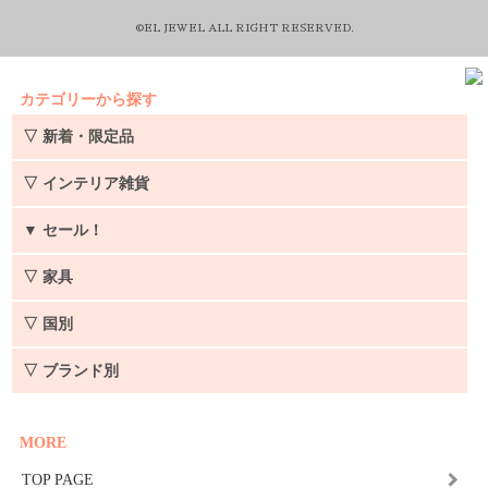
©EL JEWEL ALL RIGHT RESERVED.
カテゴリーから探す
▽ 新着・限定品
▽ インテリア雑貨
▼
セール！
▽ 家具
▽ 国別
▽ ブランド別
MORE
TOP PAGE