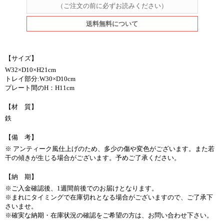
（ご注文の前に必ずお読みください）
送料無料について
【サイズ】
W32×D10×H21cm
トレイ部分:W30×D10cm
プレート間のH：H11cm
【材 質】
鉄
【備 考】
※ アンティーク風仕上げのため、多少の傷や変色がございます。また若
干の傾きが生じる場合がございます。予めご了承ください。
【納 期】
※ご入金確認後、1週間前後でのお届けとなります。
※まれにタイミングで在庫切れとなる場合がございますので、ご了承下
さいませ。
※確実な納期・在庫状況の確認をご希望の方は、お問い合わせ下さい。