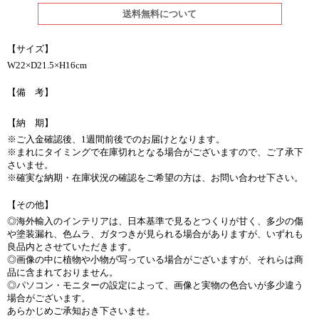
送料無料について
【サイズ】
W22×D21.5×H16cm
【備 考】
【納 期】
※ご入金確認後、1週間前後でのお届けとなります。
※まれにタイミングで在庫切れとなる場合がございますので、ご了承下
さいませ。
※確実な納期・在庫状況の確認をご希望の方は、お問い合わせ下さい。
【その他】
◎海外輸入のインテリアは、日本基準で見るとつくりが甘く、多少の傷
や塗装漏れ、色ムラ、ガタつきが見られる場合がありますが、いずれも
良品内とさせていただきます。
◎画像の中に植物や小物が写っている場合がございますが、それらは商
品に含まれておりません。
◎パソコン・モニターの設定によって、画像と実物の色合いが多少違う
場合がございます。
あらかじめご承知おき下さいませ。