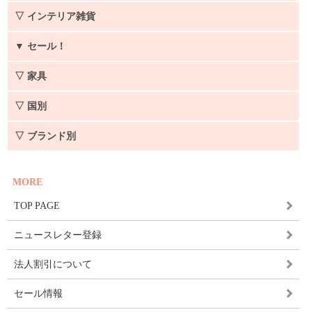
▽ インテリア雑貨
▼
セール！
▽ 家具
▽ 国別
▽ ブランド別
MORE
TOP PAGE
ニュースレター登録
法人割引について
セール情報